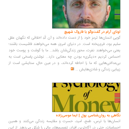
ونای آرام در گفت‌وگو با فاروک شهیچ
یی انسان‌ها ترمزِ خود را از دست داده‌اند و آن کُدِ اخلاقی که نگهبان عقل
یم بود، فروریخته است. در دنیای امروز، همه می‌خواهند فاشیست باشند؛
نی می‌خواهند نفرت، محورِ زندگی‌شان باشد... ما با گوشت و پوست خود
ساس کردیم «دیگری» بودن چه معنایی دارد... نوشتن پاسخی است به
‌عدالتی‌هایی که ما را احاطه کرده‌اند، و در عین حال، ستایشی است از
بایی زندگی و شادی‌هایش
...
اهی به روان‌شناسی پول | ایما موسی‌زاده
سان‌ها با ترس، طمع، امید، حسرت و مقایسه زندگی می‌کنند و همین
ساسات، حتی در آگاه‌ترین افراد، تصمیم‌های مالی را شکل می‌دهد. از این