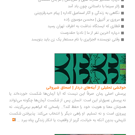
زائر سینما با داستانی چون باد آمد
نگاهی به زندگی و آثار اسماعیل کاداره | پیام حیدرقزوینی
مروری بر اُتیپل | محسن موسوی زاده
قطاری که ایستگاه نداشت به اطراف تهران رسید
درباره آخرین نفر از ما | نادیا حقدوست
وقتی نویسنده الجزایری با نام مستعار یک زن باید بنویسد
انشی تحلیلی از آینه‌های دردار | اسحاق شیروانی
سش اصلی رمان صرفاً این نیست که آیا آرمان‌ها شکست خورده‌اند یا
.پرسش عمیق‌تر این است: انسان پس از شکست آرمان‌ها چگونه می‌تواند
چنان معنا و هویت خود را حفظ کند؟... پاسخی که ابراهیم برمی‌گزیند، نه
روزی است و نه تسلیم. او راهی دیگر را انتخاب می‌کند: پذیرفتن شکست
ریخی، بدون آنکه به خیانت، گریز از واقعیت یا انکار زندگی پناه ببرد
...