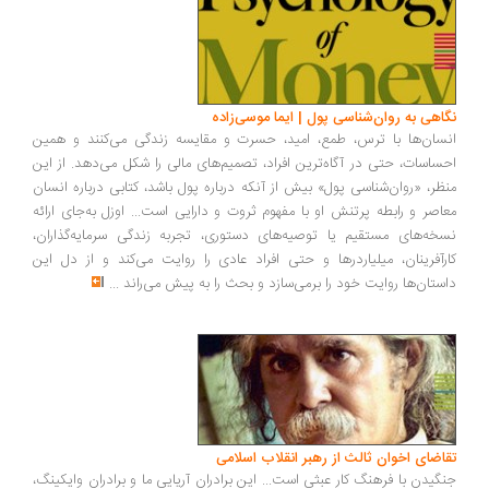
اهی به روان‌شناسی پول | ایما موسی‌زاده
سان‌ها با ترس، طمع، امید، حسرت و مقایسه زندگی می‌کنند و همین
ساسات، حتی در آگاه‌ترین افراد، تصمیم‌های مالی را شکل می‌دهد. از این
ظر، «روان‌شناسی پول» بیش از آنکه درباره پول باشد، کتابی درباره انسان
اصر و رابطه پرتنش او با مفهوم ثروت و دارایی است... اوزل به‌جای ارائه
خه‌های مستقیم یا توصیه‌های دستوری، تجربه زندگی سرمایه‌گذاران،
رآفرینان، میلیاردرها و حتی افراد عادی را روایت می‌کند و از دل این
ستان‌ها روایت خود را برمی‌سازد و بحث را به پیش می‌راند
...
اضای اخوان ثالث از رهبر انقلاب اسلامی
گیدن با فرهنگ کار عبثی است... این برادران آریایی ما و برادران وایکینگ،