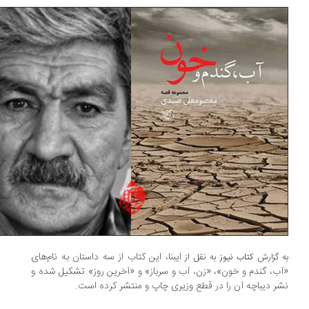
ایبنا، این کتاب از سه داستان به نام‌های
 گزارش
کتاب نیوز
به نقل از
ب، گندم و خون»، «زن، آب و سرباز» و «آخرین روز» تشکیل شده و
ر دیباچه آن را در قطع وزیری چاپ و منتشر کرده است.