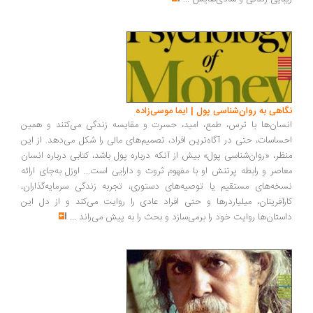
اهی به روان‌شناسی پول | ایما موسی‌زاده
سان‌ها با ترس، طمع، امید، حسرت و مقایسه زندگی می‌کنند و همین
ساسات، حتی در آگاه‌ترین افراد، تصمیم‌های مالی را شکل می‌دهد. از این
ظر، «روان‌شناسی پول» بیش از آنکه درباره پول باشد، کتابی درباره انسان
اصر و رابطه پرتنش او با مفهوم ثروت و دارایی است... اوزل به‌جای ارائه
خه‌های مستقیم یا توصیه‌های دستوری، تجربه زندگی سرمایه‌گذاران،
رآفرینان، میلیاردرها و حتی افراد عادی را روایت می‌کند و از دل این
ستان‌ها روایت خود را برمی‌سازد و بحث را به پیش می‌راند
...