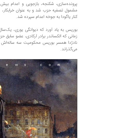
مشمول تصفیه حزب شد و به عنوان خرابکار، 
کنار یاگودا به جوخه اعدام سپرده شد.
بوریس به یاد آورد که دیوانگی یوری، یک‌سال بع
زمانی که الکساندر برادر آرکادی، عضو سابق حز
نادژدا همسر بوریس محکومیت سه ساله‌اش را د
می‌گذراند.