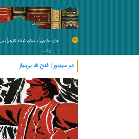
رمان خارجی
داستان کوتاه
تاریخ
دین 
پس از کتاب
دو مهجور | فتح‌الله بی‌نیاز