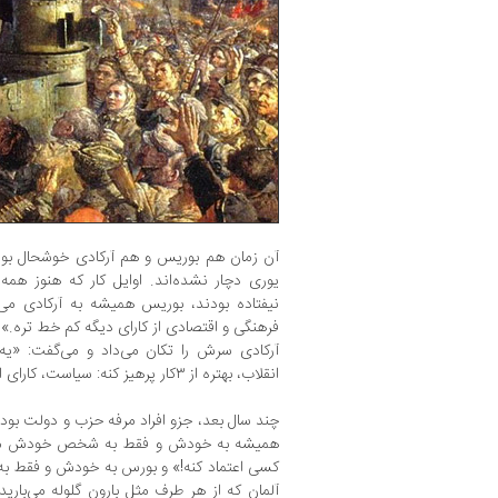
آن زمان هم بوریس و هم آرکادی خوشحال بودن
یوری دچار نشده‌اند. اوایل کار که هنوز هم
نیفتاده بودند، بوریس همیشه به آرکادی می‌
فرهنگی و اقتصادی از کارای دیگه کم خط تره.»
آرکادی سرش را تکان می‌داد و می‌گفت: «یه ا
انقلاب، بهتره از ۳کار پرهیز کنه: سیاست، کارای امنیتی و نظامی.»
چند سال بعد، جزو افراد مرفه حزب و دولت بودند
همیشه به خودش و فقط به شخص خودش می‌گف
کسی اعتماد کنه!» و بورس به خودش و فقط ب
آلمان که از هر طرف مثل بارون گلوله می‌باری