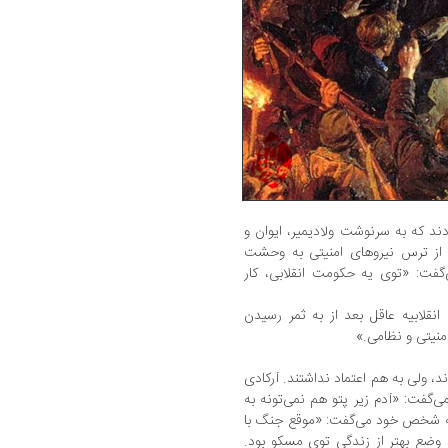
د که به سرنوشت ولادیمیر، ایوان و
ه از ترس نیروهای امنیتی به وحشت
گفت: «توی یه حکومت انقلابی، کار
نقلابیه عاقل بعد از به ثمر رسیدن
، ولی به هم اعتماد نداشتند. آرکادی
ت: «آدم زیر پتو هم نمی‌تونه به
ه شخص خود می‌گفت: «موقع جنگ با
د وضع بهتر از زندگی توی مسکو بود.