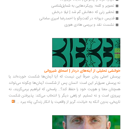
تصویر و کلمه: رویکردهایی به شمایل‌شناسی
تحقیر زنی که دهانش گم شد | لیلا درخش
قدیس دیوانه در گفت‌وگو با احمدرضا امیری سامانی
نشست نقد و بررسی هادی هوری
انشی تحلیلی از آینه‌های دردار | اسحاق شیروانی
سش اصلی رمان صرفاً این نیست که آیا آرمان‌ها شکست خورده‌اند یا
.پرسش عمیق‌تر این است: انسان پس از شکست آرمان‌ها چگونه می‌تواند
چنان معنا و هویت خود را حفظ کند؟... پاسخی که ابراهیم برمی‌گزیند، نه
روزی است و نه تسلیم. او راهی دیگر را انتخاب می‌کند: پذیرفتن شکست
ریخی، بدون آنکه به خیانت، گریز از واقعیت یا انکار زندگی پناه ببرد
...