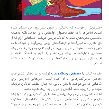
یرین‌تر از خواب» که به‌تازگی از سوی نشر رود آبی منتشر شده
ت، لالایی‌ها را نه فقط به‌عنوان آوازهایی برای خواب، بلکه به‌مثابه
ستین تجربه‌های شاعرانه‌ کودک بررسی می‌کند. صداهایی آرام که از
 مادران، مادربزرگ‌ها و فرهنگ‌های بومی برمی‌آیند و کودک را به
یای خواب، امنیت و خیال می‌برد. در این کتاب به پیشینه‌ لالایی‌ها،
امین تکرارشونده‌ آن‌ها، پیوندشان با اقلیم و فرهنگ اقوام و
لیت‌های دینی ایران و جایگاهشان در ادبیات کودک توجه شده
ت.
دمه‌ کتاب را
مصطفی رحماندوست
نوشته و در بخش لالایی‌های
اصر، درس‌گفتارهایی از او آمده است؛ متن‌هایی آموزشی برای
عرانی که می‌خواهند با زبان لالایی، به جهان لطیف کودکان نزدیک
ند و از دریچه‌ شعر، آرامش و خیال را به آن‌ها هدیه دهند.
تشار «شیرین‌تر از خواب» بهانه‌ای شد تا پای گفت‌وگویی کوتاه با زهرا
وری بنشینیم؛ گفت‌وگویی درباره لالایی‌ها، خاطره‌های مشترک
دکی و دنیایی که با زمزمه‌ای ساده، کودک را آرام‌آرام به خواب می‌برد: