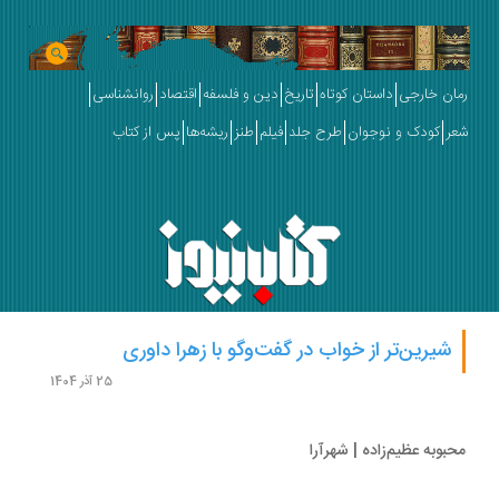
ان خارجی
داستان کوتاه
تاریخ
دین و فلسفه
اقتصاد
روانشناسی
ر
کودک و نوجوان
طرح جلد
فیلم
طنز
ریشه‌ها
پس از کتاب
شیرین‌تر از خواب در گفت‌وگو با زهرا داوری
25 آذر 1404
بوبه عظیم‌زاده | شهرآرا