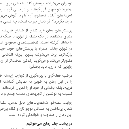
نوجوان می‌خواهد پرسش کند، تا جایی برای ایست
برخورد دو جهان قرار گرفته؛ او در جایی قرار دا
زمزمه‌های آینده نامعلوم، آرام‌آرام به گوش می‌
دارد، بگریزد؟ اگر دنبال جواب است، چه کسی می‌ت
پرسش‌های رمان «رد شدن از خیابان فیل‌ها» 
دنیای مختلف، در یک نقطه از ایران، با جنگ ناب
را نشانه گرفته است. شخصیت‌های محوری این
در کوران جنگ، همراه با پرسش‌های خود، خیلی 
بزرگ‌ترها پرت می‌شوند؛ بدون این‌که انتخابی د
مقاوم‌تر می‌کند و می‌گوید زندگی سخت‌تر از آ
رؤیایی که داری، باید بجنگی!
مرضیه فعله‌گری با بهره‌گیری از تجارب زیسته خ
را در این رمان به خوبی به نمایش گذاشته ا
غریبه، بلکه بخشی از خودِ او را نمایان کرده‌اند
نسبت به نوشتن از تجربه‌های دست چندم و ناآ
روایت قصه‌گو، شخصیت‌های قابل لمس، فضاسا
شعار، پرداختن به مسائل نوجوانان و نگاه بی‌طر
این رمان را متفاوت و خواندنی کرده است.
در پشت جلد رمان می‌خوانیم: