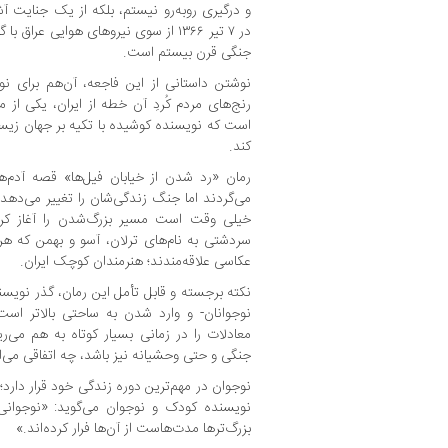
و درگیری روبه‌رو نیستم، بلکه از یک جنایت 
در ۷ تیر ۱۳۶۶ از سوی نیروهای هوایی عر
جنگی قرن بیستم است.
نوشتن داستانی از این فاجعه، آن‌هم برای نو
رنج‌های مردم کُردِ آن خطه از ایران، یکی از 
است که نویسنده کوشیده با تکیه بر جهان زیست
کند.
رمان «رد شدن از خیابان فیل‌ها» قصه آدم‌ه
می‌گردند اما جنگ زندگی‌شان را تغییر می‌دهد و
خیلی وقت است مسیر بزرگ‌شدن را آغاز کرده‌
سردشتی به نام‌های ترلان، آسو و بهمن که هر ک
عکاسی علاقه‌مندند؛ هنرمندان کوچک ایران.
نکته برجسته و قابل تأمل این رمان، گذر نویسند
نوجوانان- و وارد شدن به ساحتی بالاتر اس
معادلات را در زمانی بسیار کوتاه به هم می‌ر
جنگی و حتی وحشیانه نیز باشد، چه اتفاقی می‌ا
نوجوان در مهم‌ترین دوره زندگی خود قرار دارد؛
نویسنده کودک و نوجوان می‌گوید: «نوجوانی،
بزرگ‌ترها مدت‌هاست از آن‌ها فرار کرده‌اند.»