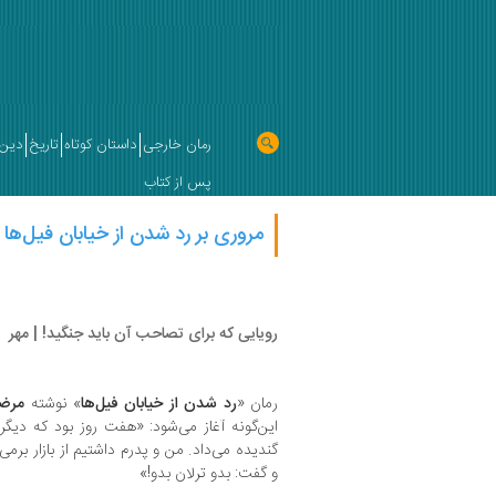
رمان خارجی
داستان کوتاه
تاریخ
دین 
پس از کتاب
مروری بر رد شدن از خیابان فیل‌ها
رویایی که برای تصاحب آن باید جنگید! | مهر
رمان «
رد شدن از خیابان فیل‌ها
» نوشته
مرضی
این‌گونه آغاز می‌شود: «هفت روز بود که دیگر
گندیده می‌داد. من و پدرم داشتیم از بازار برمی
و گفت: بدو ترلان بدو!»