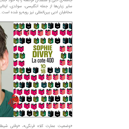
جامعه‌ی ادبی و منتقدان فرانسه را به خود جلب
سایر زبان‌ها از جمله انگلیسی، سوئدی، ایتالیا
مخاطبان ادبی بین‌المللی نیز روبه‌رو شده است.
«وضعیت عمارت کلاه فرنگی»، «وقتی شیطان 