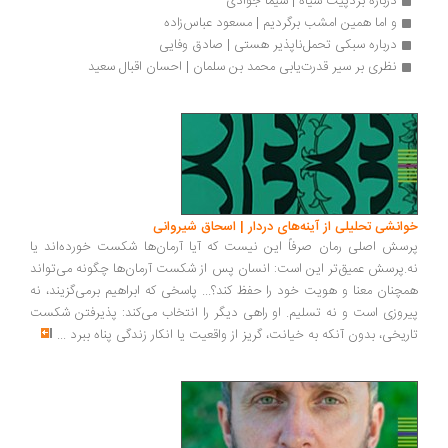
درباره بردپیت سیاه | شیما جوادی
و اما همین امشب برگردیم | مسعود عباس‌زاده
درباره سبکی تحمل‌ناپذیر هستی | صادق وفایی
نظری بر سیر قدرت‌یابی محمد بن سلمان | احسان اقبال سعید
انشی تحلیلی از آینه‌های دردار | اسحاق شیروانی
سش اصلی رمان صرفاً این نیست که آیا آرمان‌ها شکست خورده‌اند یا
.پرسش عمیق‌تر این است: انسان پس از شکست آرمان‌ها چگونه می‌تواند
چنان معنا و هویت خود را حفظ کند؟... پاسخی که ابراهیم برمی‌گزیند، نه
روزی است و نه تسلیم. او راهی دیگر را انتخاب می‌کند: پذیرفتن شکست
ریخی، بدون آنکه به خیانت، گریز از واقعیت یا انکار زندگی پناه ببرد
...