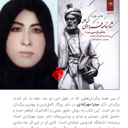
 بین همه برگردان‌هایی که در طول این دو سه دهه به نثر شده،
گردان دکتر
میترا مهرآبادی
در نشر روزگار کامل‌ترین و بهترین برگردان
 نثر است. این کتاب به روش دقیق علمی و آکادامیک فراهم آمده و
صل تلاش مستمر و مدام و چندین‌ساله دکتر میترا مهرآبادی استاد
جسته دانشگاه فردوسی خراسان است. کاری او در این اثر سه جلدی