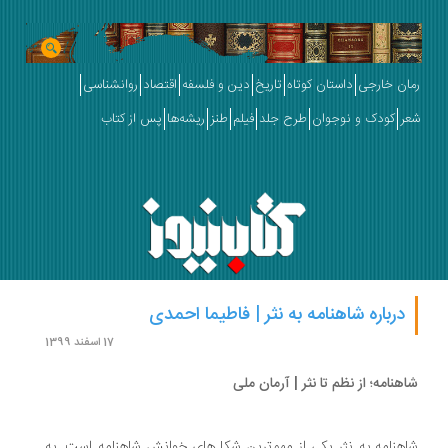
ان خارجی
داستان کوتاه
تاریخ
دین و فلسفه
اقتصاد
روانشناسی
ر
کودک و نوجوان
طرح جلد
فیلم
طنز
ریشه‌ها
پس از کتاب
درباره شاهنامه به نثر | فاطیما احمدی
17 اسفند 1399
هنامه؛ از نظم تا نثر | آرمان ملی
هنامه به نثر یکی از مهم‌ترین شکل‌های خوانش شاهنامه است. به