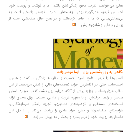
یعنی می‌خواهند نفرت، محورِ زندگی‌شان باشد... ما با گوشت و پوست خود
احساس کردیم «دیگری» بودن چه معنایی دارد... نوشتن پاسخی است به
بی‌عدالتی‌هایی که ما را احاطه کرده‌اند، و در عین حال، ستایشی است از
زیبایی زندگی و شادی‌هایش
...
نگاهی به روان‌شناسی پول | ایما موسی‌زاده
انسان‌ها با ترس، طمع، امید، حسرت و مقایسه زندگی می‌کنند و همین
احساسات، حتی در آگاه‌ترین افراد، تصمیم‌های مالی را شکل می‌دهد. از این
منظر، «روان‌شناسی پول» بیش از آنکه درباره پول باشد، کتابی درباره انسان
معاصر و رابطه پرتنش او با مفهوم ثروت و دارایی است... اوزل به‌جای ارائه
نسخه‌های مستقیم یا توصیه‌های دستوری، تجربه زندگی سرمایه‌گذاران،
کارآفرینان، میلیاردرها و حتی افراد عادی را روایت می‌کند و از دل این
داستان‌ها روایت خود را برمی‌سازد و بحث را به پیش می‌راند
...