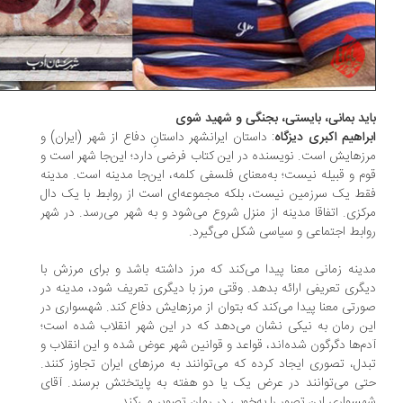
ید بمانی، بایستی، بجنگی و شهید شوی
راهیم اکبری دیزگاه
: داستان ایرانشهر داستانِ دفاع از شهر (ایران) و
زهایش است. نویسنده در این کتاب فرضی دارد؛ این‌جا شهر است و
م و قبیله نیست؛ به‌معنای فلسفی کلمه، این‌جا مدینه است. مدینه
ط یک سرزمین نیست، بلکه مجموعه‌ای است از روابط با یک دال
کزی. اتفاقا مدینه از منزل شروع می‌شود و به شهر می‌رسد. در شهر
ابط اجتماعی و سیاسی شکل می‌گیرد.
ینه زمانی معنا پیدا می‌کند که مرز داشته ‌باشد و برای مرزش با
گری تعریفی ارائه بدهد. وقتی مرز با دیگری تعریف شود، مدینه در
رتی معنا پیدا می‌کند که بتوان از مرزهایش دفاع کند. شهسواری در
ن رمان به نیکی نشان می‌دهد که در این شهر انقلاب شده ‌است؛
م‌ها دگرگون شده‌اند، قواعد و قوانین شهر عوض شده و این انقلاب و
دل، تصوری ایجاد کرده که می‌توانند به مرزهای ایران تجاوز کنند.
ی می‌توانند در عرض یک یا دو هفته به پایتختش برسند. آقای
سواری این تصور را به‌خوبی در رمان تصویر می‌کند.