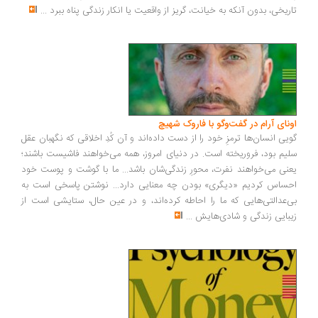
تاریخی، بدون آنکه به خیانت، گریز از واقعیت یا انکار زندگی پناه ببرد
...
اونای آرام در گفت‌وگو با فاروک شهیچ‭
گویی انسان‌ها ترمزِ خود را از دست داده‌اند و آن کُدِ اخلاقی که نگهبان عقل
سلیم بود، فروریخته است. در دنیای امروز، همه می‌خواهند فاشیست باشند؛
یعنی می‌خواهند نفرت، محورِ زندگی‌شان باشد... ما با گوشت و پوست خود
احساس کردیم «دیگری» بودن چه معنایی دارد... نوشتن پاسخی است به
بی‌عدالتی‌هایی که ما را احاطه کرده‌اند، و در عین حال، ستایشی است از
زیبایی زندگی و شادی‌هایش
...