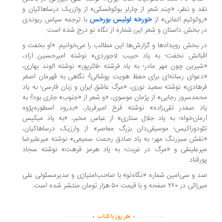
نقد و نظر، «چند شعر از چارلز بوکوفسکی» از وازریک درساهاکیان و
«روکوئیم آلمانی» از
خورخه لوئیس بورخس
با ترجمه سپاس ریوندی
در بخش داستان و شعر این شماره از نگاه نو درج شده است.
در بخش رویدادها و گزارش‌ها این مطالب را می‌خوانیم: «او بخفت و
اقبالش نخفت؛ به یاد حبیب لاجوردی» نوشته امیرحسین آزاد،
«شیرین چون مهر مادر؛ به یاد فرشته طائرپور» نوشته الوند بهاری،
«دعوای رسانه‌ای برای حفظ هویت پوشالی!؛ نگاهی به قهرمان اصغر
فرهادی» نوشته سعید نوری، «مرگ عاشق ایران و زبان ‌فارسی؛ به یاد
محمدسرور رجایی» از پژمان موسوی، «و شعر از «جنوب» جاری بود!؛ به
یاد صفدر تقی‌زاده» نوشته فرخ‌ امیرفریار، «بدرود اسطوره‌پژوه
آرمان‌خواه؛ به یاد جلال ستاری» از عباس مخبر، «به یاد میکیس
تئودوراکیس؛ موسیقی‌دان بزرگ معاصر» از وارزیک درساهاکیان،
«نقش سبزرنگ مهر؛ به یاد صادق رحمت سمیعی» نوشته میرعلیرضا
میرعلینقی و «مرگ در غربت؛ به یاد هرمز فرهت» نوشته سجاد
پورقناد.
صد و سی‌امین شماره «نگاه‌نو» با صاحب‌امتیازی و مدیرمسئولی علی
میرزائی در ۲۶۰ صفحه و با قیمت ۵۰ هزار تومان منتشر شده است.
.
.
..............
...............
هر روز با کتاب