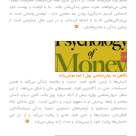
یم بود، فروریخته است. در دنیای امروز، همه می‌خواهند فاشیست باشند؛
نی می‌خواهند نفرت، محورِ زندگی‌شان باشد... ما با گوشت و پوست خود
ساس کردیم «دیگری» بودن چه معنایی دارد... نوشتن پاسخی است به
‌عدالتی‌هایی که ما را احاطه کرده‌اند، و در عین حال، ستایشی است از
بایی زندگی و شادی‌هایش
...
اهی به روان‌شناسی پول | ایما موسی‌زاده
سان‌ها با ترس، طمع، امید، حسرت و مقایسه زندگی می‌کنند و همین
ساسات، حتی در آگاه‌ترین افراد، تصمیم‌های مالی را شکل می‌دهد. از این
ظر، «روان‌شناسی پول» بیش از آنکه درباره پول باشد، کتابی درباره انسان
اصر و رابطه پرتنش او با مفهوم ثروت و دارایی است... اوزل به‌جای ارائه
خه‌های مستقیم یا توصیه‌های دستوری، تجربه زندگی سرمایه‌گذاران،
رآفرینان، میلیاردرها و حتی افراد عادی را روایت می‌کند و از دل این
ستان‌ها روایت خود را برمی‌سازد و بحث را به پیش می‌راند
...