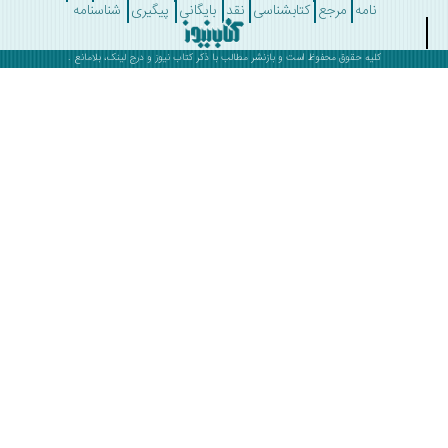
نامه
مرجع
کتابشناسی
نقد
بایگانی
پیگیری
شناسنامه
کلیه حقوق محفوظ است و بازنشر مطالب با ذکر
کتاب نیوز
و درج لینک، بلامانع .