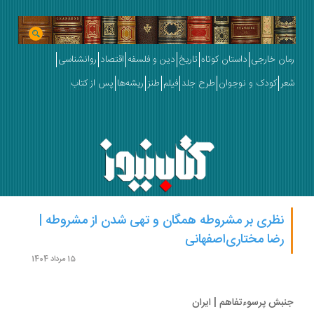
ان خارجی
داستان کوتاه
تاریخ
دین و فلسفه
اقتصاد
روانشناسی
ر
کودک و نوجوان
طرح جلد
فیلم
طنز
ریشه‌ها
پس از کتاب
نظری بر مشروطه همگان و تهی ‎شدن از مشروطه |
رضا مختاری‌اصفهانی
15 مرداد 1404
بش پرسوءتفاهم | ایران