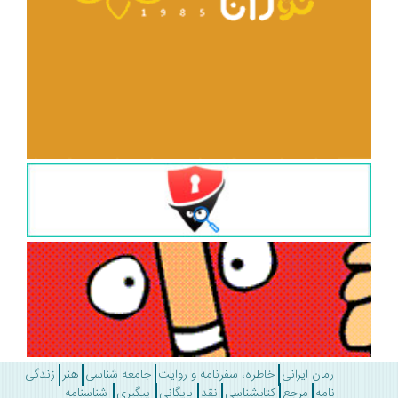
رمان ایرانی
خاطره، سفرنامه و روایت
جامعه شناسی
هنر
زندگی
نامه
مرجع
کتابشناسی
نقد
بایگانی
پیگیری
شناسنامه