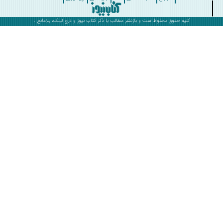
کلیه حقوق محفوظ است و بازنشر مطالب با ذکر
کتاب نیوز
و درج لینک، بلامانع .