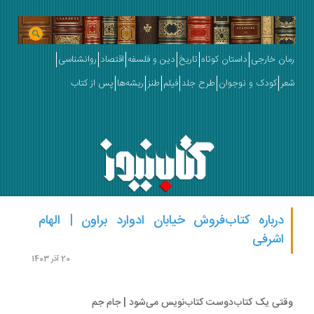
ان خارجی
داستان کوتاه
تاریخ
دین و فلسفه
اقتصاد
روانشناسی
ر
کودک و نوجوان
طرح جلد
فیلم
طنز
ریشه‌ها
پس از کتاب
درباره کتاب‌فروش خیابان ادوارد براون | الهام
اشرفی
20 آذر 1403
تی یک کتاب‌دوست کتاب‌نویس می‌شود | جام جم