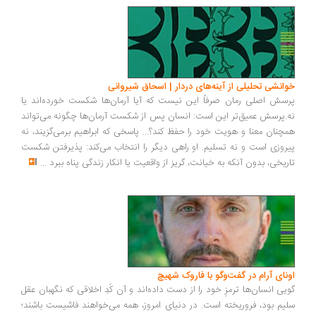
انشی تحلیلی از آینه‌های دردار | اسحاق شیروانی
سش اصلی رمان صرفاً این نیست که آیا آرمان‌ها شکست خورده‌اند یا
.پرسش عمیق‌تر این است: انسان پس از شکست آرمان‌ها چگونه می‌تواند
چنان معنا و هویت خود را حفظ کند؟... پاسخی که ابراهیم برمی‌گزیند، نه
روزی است و نه تسلیم. او راهی دیگر را انتخاب می‌کند: پذیرفتن شکست
ریخی، بدون آنکه به خیانت، گریز از واقعیت یا انکار زندگی پناه ببرد
...
ونای آرام در گفت‌وگو با فاروک شهیچ
یی انسان‌ها ترمزِ خود را از دست داده‌اند و آن کُدِ اخلاقی که نگهبان عقل
یم بود، فروریخته است. در دنیای امروز، همه می‌خواهند فاشیست باشند؛