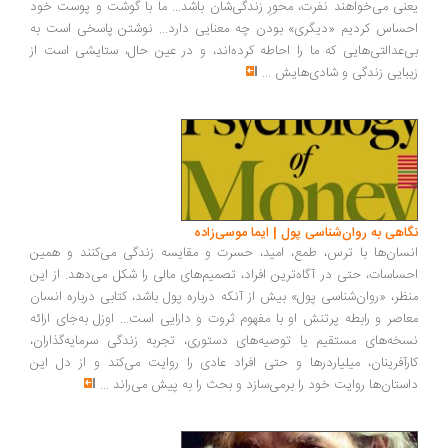
نی می‌خواهند نفرت، محورِ زندگی‌شان باشد... ما با گوشت و پوست خود
ساس کردیم «دیگری» بودن چه معنایی دارد... نوشتن پاسخی است به
‌عدالتی‌هایی که ما را احاطه کرده‌اند، و در عین حال، ستایشی است از
بایی زندگی و شادی‌هایش
...
اهی به روان‌شناسی پول | ایما موسی‌زاده
سان‌ها با ترس، طمع، امید، حسرت و مقایسه زندگی می‌کنند و همین
ساسات، حتی در آگاه‌ترین افراد، تصمیم‌های مالی را شکل می‌دهد. از این
ظر، «روان‌شناسی پول» بیش از آنکه درباره پول باشد، کتابی درباره انسان
اصر و رابطه پرتنش او با مفهوم ثروت و دارایی است... اوزل به‌جای ارائه
خه‌های مستقیم یا توصیه‌های دستوری، تجربه زندگی سرمایه‌گذاران،
رآفرینان، میلیاردرها و حتی افراد عادی را روایت می‌کند و از دل این
ستان‌ها روایت خود را برمی‌سازد و بحث را به پیش می‌راند
...