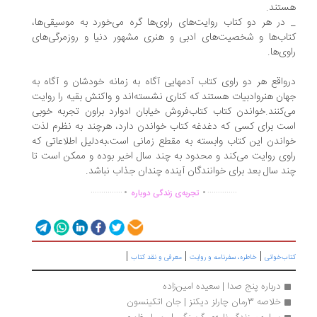
تند.
در هر دو کتاب روایت‌های راوی‌ها گره می‌خورد به موسیقی‌ها،
اب‌ها و شخصیت‌های ادبی و هنری مشهور دنیا و روزمرگی‌های
وی‌ها.
درواقع هر دو راوی کتاب آدم‎هایی آگاه به زمانه خودشان و آگاه به
ان هنروادبیات هستند که کناری نشسته‌اند و واکنش بقیه را روایت
‌کنند.خواندن کتاب کتاب‌فروش خیابان ادوارد براون تجربه خوبی
ت برای کسی که دغدغه کتاب خواندن دارد، هرچند به نظرم لذت
اندن این کتاب وابسته به مقطع زمانی است،به‌دلیل اطلاعاتی که
وی روایت می‌کند و محدود به چند سال اخیر بوده و ممکن است تا
د سال بعد برای خوانندگان آینده چندان جذاب نباشد.
.
.
...............
..............
تجربه‌ی زندگی دوباره
|
|
|
ب‌خوانی
خاطره، سفرنامه‌ و روایت
معرفی و نقد کتاب
درباره پنج صدا | سعیده امین‌زاده
خلاصه 3رمان چارلز دیکنز | جان اتکینسون