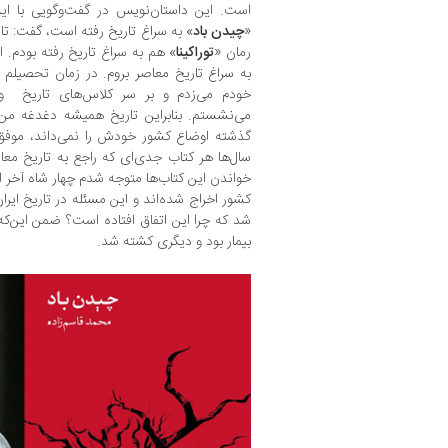
است. این داستان‌نویس در گفت‌وگویی با ایسن
«
چیدن باد
» به سراغ تاریخ رفته‌ است، گفت: 
رمان «
توراکینا
» هم به سراغ تاریخ رفته بودم. ام
به سراغ تاریخ معاصر بروم. در زمان تحصیلم
خودم می‌زدم و بر سر کلاس‌های تاریخ و
می‌نشستم. بنابراین تاریخ همیشه دغدغه من
گذشته اوضاع کشور خودش را نمی‌داند، موفق 
سال‌ها هر کتاب جدی‌ای که راجع به تاریخ مع
خواندن این کتاب‌ها متوجه شدم چهار شاه آخر 
کشور اخراج شده‌اند و این مسئله در تاریخ ایرا
شد که چرا این اتفاق افتاده است؟ ضمن این‌که
بیمار بود و دیگری کشته شد.