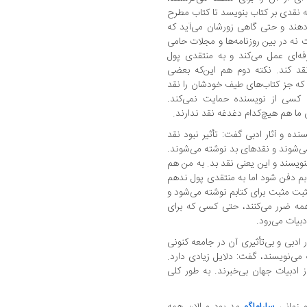
که نقدی بر کتاب بنویسد تا کتاب مطرح
ی‌دهند و حتی گاهی زورشان می‌آید که
 نه در بین روزنامه‌ها و مجلات حامی
ه‌ای عمل می‌کند و به منتقدی پول
قد کند. نکته دوم هم این‌که بعضی
 که جز کتاب‌های طیف خودشان را نقد
. کسی از نویسنده حمایت نمی‌کند.
 ما هم هیچ‌کدام دغدغه نقد ندارند.
نده و آثار ادبی گفت:‌ تأثیر نبود نقد
ی‌شوند و نقدهای بد نوشته می‌شوند.
نویسند و این یعنی نقد بد. به من هم
بم دفن شود اما به منتقدی پول ندهم
مثبت مثبت برای کتابم نوشته می‌شود و
مه ضرر می‌کنند، حتی کسی که برای
بیات می‌رود.
 ادبی و بی‌تأثیری آن در جامعه کنونی
می‌نویسند، گفت:‌ دلایل زیادی دارد.
ز ادبیات جهان بی‌خبرند. به طور کلی
 زمانی
ساراماگو
مد بود و الان همه