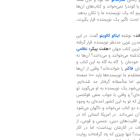
ا کوندرا نمی‌خواند و کتاب‌های آن‌ها
یم که یک نویسنده ما را تکان بدهد.
 تحت تأثیر یک نویسنده قرار بگیرند،
ند
» نوشته
ایتالو کالوینو
گفت: در این
رن غربی مدنظر نویسنده قرار گرفته
رین کتاب جهان «
هفت پیکر
»
نظامی
شته می‌خوانند و می‌دانند؟ آن‌ها نه
خودمان را. گاه به گاه به این کتاب و
های
فاکنر
را خوانده‌اند؟ وقتی از آن‌ها
سوال می‌کنیم اکثرا می‌شنویم یک یا دو کتاب. معتقدم ما نویسنده‌ها باید ۱۰۰ صفحه
 اما متأسفانه گرفتار مد شده‌ایم.
ه‌ای؟ و وقتی با جواب منفی فوئنتس
ل که تو به این کشور آمده‌ای به وجود
نده دو کتاب می‌خواند و ناگهان می‌شود
 نمی‌داند. در آمریکا کسانی که در
ق اقلیت‌های دینی، جنسی و قومی، از
در آثارشان پیداست؛ اما در آثار
؟ تنها چیزی که یاد گرفته‌اند روایت