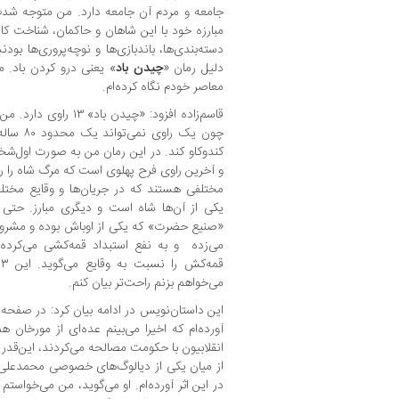
جامعه و مردم آن جامعه دارد. من متوجه شدم
مبارزه خود با این شاهان و حاکمان، شناخت کام
دسته‌بندی‌ها، باندبازی‌ها و نوچه‌پروری‌ها بود
دلیل رمان «
چیدن باد
» یعنی درو کردن باد. م
معاصر خودم نگاه کرده‌ام.
قاسم‌زاده افزود: «چیدن 
چون یک ر
کندوکاو کند. در این رمان من به صورت اول‌شخ
مختلفی‌ هستند که در جریان‌ها و وقایع مختل
یکی از آن‌ها شاه است و دیگری مبارز. حتی
«صنیع حضرت» که یکی از اوباش بوده و مشروطه‌
می‌زده و به نفع استبداد قمه‌کشی می‌کر
می‌خواهم بزنم راحت‌تر بیان کنم.
این داستان‌نویس در ادامه بیان کرد: در صفحه
آورده‌ام که اخیرا می‌بینم عده‌ای از مورخان هم
انقلابیون با حکومت مصالحه می‌کردند، این‌قدر ک
از میان یکی از دیالوگ‌های خصوصی محمدعلی ش
در این اثر آورده‌ام. او می‌گوید، من می‌خواستم