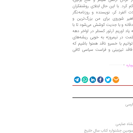
 کرد. با این حال ابتلای روشنفکران
آلفرد کر، نویسنده و روزنامه‌نگار
هیر شوروی برای من بزرگ‌ترین و
قانه و با جدیت کوشش می‌شود تا با
 یاد آوریم آرتور کستلر در اواخر دهه
ظلمت در نیمروز» به خوبی ریشه‌های
توانیم با خسرو ناقد همنوا باشیم که
فاقد تیزبینی و فراست سیاسی کافی
.
...............
باره
ارسی
انشاه صارمی
راهنمای کاربردی نرم‌افزار سناریوویزارد برگزیده سومین جشنواره کتاب سال خلیج 