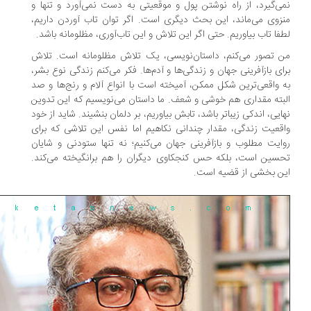
ی‌گیرد، از راه نوشتن پول و موقعیتی به دست نمی‌آورد و تنها و
زوی می‌ماند، این بحث دیگری است. اگر توان تاب آوردن داریم،
فا تاب بیاوریم. حتی اگر این تلاش و این تاب‌آوری، مظلومانه باشد.
 تصور می‌کنم، داستان‌نویسی، یک تلاش مظلومانه است. تلاش
ای بازآفرینی جهان و زندگی‌ها و آدم‌ها. فکر می‌کنم زندگی نوع بشر،
 واقعی‌ترین شکل ممکن، آمیخته‌ است با انواع آلام و رنج‌ها و صد
بته مقداری هم خوشی و شعف. ما داستان می‌نویسیم که این تدوین
ایی، اندکی زیباتر باشد، تابش بیاوریم، بر دلمان بنشیند. شاید از خود
قعیت زندگی، مقدار چندانی نکاهیم اما نفس این تلاشی که برای
ایت مطلوب و بازآفرینی جهان می‌کنیم؛ نه تنها ستودنی و شایان
سین است، بلکه حس کنجکاوی دیگران را هم برانگیخته می‌کند.
ن بخشی از قضیه است.