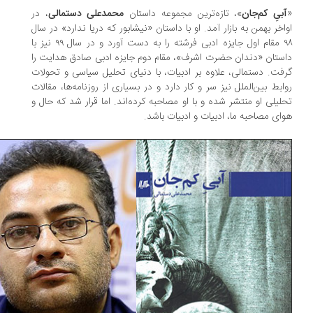
بیِ کم‌جان
»، تازه‌ترین مجموعه داستان
محمد‌علی دستمالی
، در
اخر بهمن به بازار آمد. او با داستان «نیشابور که دریا ندارد» در سال
۹۸ مقام اول جایزه‌ ادبی فرشته را به دست آورد و در سال ۹۹ نیز با
ستان «دندان حضرت اشرف»، مقام دوم جایزه‌ ادبی صادق هدایت را
فت. دستمالی، علاوه بر ادبیات، با دنیای تحلیل سیاسی و تحولات
ابط بین‌الملل نیز سر و کار دارد و در بسیاری از روزنامه‌ها، مقالات
لیلی او منتشر شده و با او مصاحبه کرده‌اند. اما قرار شد که حال و
ای مصاحبه‌ ما، ادبیات و ادبیات باشد.