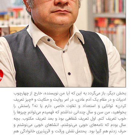
ش دیگر، باز می‌گردد به این که آیا منِ نویسنده، خارج از چهارچوب
بیات و در مقام یک آدم عادی، در امر روایت و حکایت و «چیز تعریف
دن» توانایی و استعداد و تفاوت خاصی دارم یا نه؟ راستش را
واهید، من سن و سال چندانی نداشتم که فهمیدم می‌توانم چیزها را
ب تعریف کنم. اول تعریف شفاهی بود و بعد تعریف مکتوب. بچه
ل بودم که نامه‌های خوبی می‌نوشتم، انشاهای خوبی می‌نوشتم و
ف زدنم هم گیرا بود. یحتمل نقش وراثت و اثرپذیری خانوادگی هم