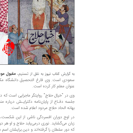
تسنیم،‌
مقبول موس
به گزارش
کتاب نیوز
به نقل از
سعودی است. وی فارغ التحصیل دانشگاه مک
عنوان معلم کار کرده است.
وی در "خیال حلاج" روایتگر ماجرایی است که در
جلسه دفـاع از پایان‌نامه دکترایـش درباره م
بهانه الحاد حلاج مردود اعلام شده است.
در اوج دوران افسردگی ناشی از این شکست، خی
زبان می‌گشاید. نوری درمی‌یابد حلاج و او هر دو 
که دور سلطان را گرفته‌اند و دین برایشان اسم 