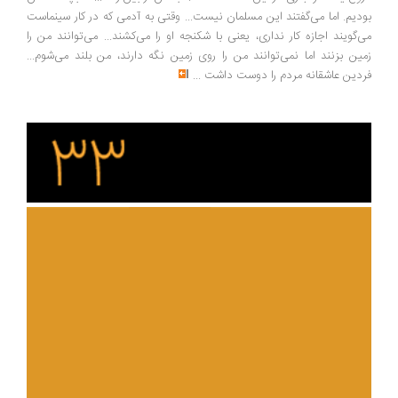
دیم. اما می‌گفتند این مسلمان نیست... وقتی به آدمی که در کار سینماست
‌گویند اجازه کار نداری، یعنی با شکنجه او را می‌کشند... می‌توانند من را
ین بزنند اما نمی‌توانند من را روی زمین نگه دارند، من بلند می‌شوم...
دین عاشقانه مردم را دوست داشت
...