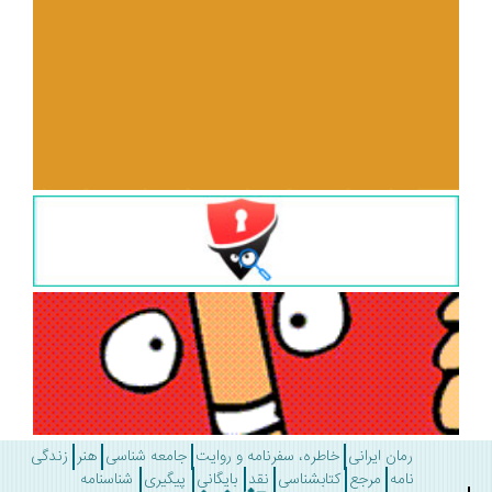
رمان ایرانی
خاطره، سفرنامه و روایت
جامعه شناسی
هنر
زندگی
نامه
مرجع
کتابشناسی
نقد
بایگانی
پیگیری
شناسنامه