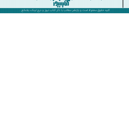
کلیه حقوق محفوظ است و بازنشر مطالب با ذکر
کتاب نیوز
و درج لینک، بلامانع .