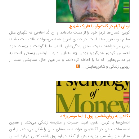
اونای آرام در گفت‌وگو با فاروک شهیچ‭
گویی انسان‌ها ترمزِ خود را از دست داده‌اند و آن کُدِ اخلاقی که نگهبان عقل
سلیم بود، فروریخته است. در دنیای امروز، همه می‌خواهند فاشیست باشند؛
یعنی می‌خواهند نفرت، محورِ زندگی‌شان باشد... ما با گوشت و پوست خود
احساس کردیم «دیگری» بودن چه معنایی دارد... نوشتن پاسخی است به
بی‌عدالتی‌هایی که ما را احاطه کرده‌اند، و در عین حال، ستایشی است از
زیبایی زندگی و شادی‌هایش
...
نگاهی به روان‌شناسی پول | ایما موسی‌زاده
انسان‌ها با ترس، طمع، امید، حسرت و مقایسه زندگی می‌کنند و همین
احساسات، حتی در آگاه‌ترین افراد، تصمیم‌های مالی را شکل می‌دهد. از این
منظر، «روان‌شناسی پول» بیش از آنکه درباره پول باشد، کتابی درباره انسان