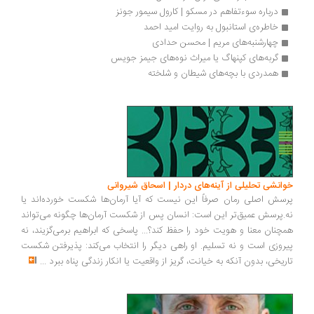
درباره سوءتفاهم در مسکو | کارول سیمور جونز
خاطره‌ی استانبول به روایت امید احمد
چهارشنبه‌های مریم | محسن حدادی
گربه‌های کپنهاگ یا میراث نوه‌های جیمز جویس
همدردی با بچه‌های شیطان و شلخته
خوانشی تحلیلی از آینه‌های دردار | اسحاق شیروانی
پرسش اصلی رمان صرفاً این نیست که آیا آرمان‌ها شکست خورده‌اند یا
نه.پرسش عمیق‌تر این است: انسان پس از شکست آرمان‌ها چگونه می‌تواند
همچنان معنا و هویت خود را حفظ کند؟... پاسخی که ابراهیم برمی‌گزیند، نه
پیروزی است و نه تسلیم. او راهی دیگر را انتخاب می‌کند: پذیرفتن شکست
تاریخی، بدون آنکه به خیانت، گریز از واقعیت یا انکار زندگی پناه ببرد
...