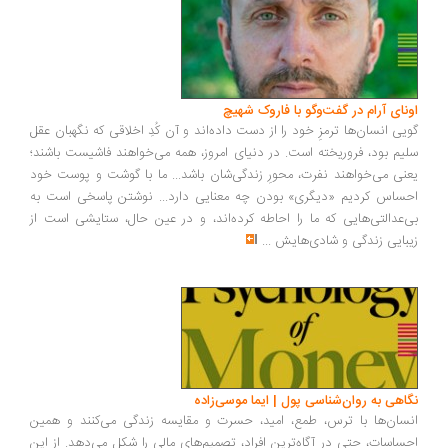
ونای آرام در گفت‌وگو با فاروک شهیچ
یی انسان‌ها ترمزِ خود را از دست داده‌اند و آن کُدِ اخلاقی که نگهبان عقل
یم بود، فروریخته است. در دنیای امروز، همه می‌خواهند فاشیست باشند؛
نی می‌خواهند نفرت، محورِ زندگی‌شان باشد... ما با گوشت و پوست خود
ساس کردیم «دیگری» بودن چه معنایی دارد... نوشتن پاسخی است به
‌عدالتی‌هایی که ما را احاطه کرده‌اند، و در عین حال، ستایشی است از
بایی زندگی و شادی‌هایش
...
اهی به روان‌شناسی پول | ایما موسی‌زاده
سان‌ها با ترس، طمع، امید، حسرت و مقایسه زندگی می‌کنند و همین
ساسات، حتی در آگاه‌ترین افراد، تصمیم‌های مالی را شکل می‌دهد. از این