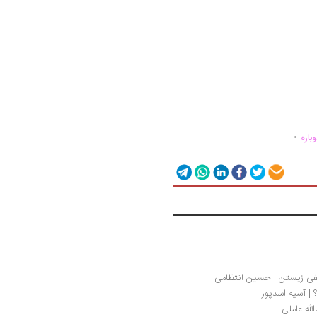
.
...............
باره
سفی زیستن | حسین انتظامی
 | آسیه اسدپور
لله عاملی