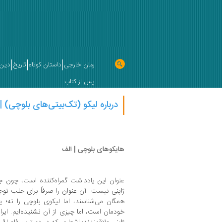
رمان خارجی
داستان کوتاه
تاریخ
دین 
پس از کتاب
درباره لیکو (تک‌بیتی‌های بلوچی) |
هایکوهای بلوچی | الف
عنوان این یادداشت گمراه‌کننده است، چون ج
ژاپنی نیست. آن عنوان را صرفاً برای جلب توجه 
همگان می‌شناسند، اما لیکوی بلوچی را نه؛
خودمان است، اما چیزی از آن نشنیده‌ایم. ایرا