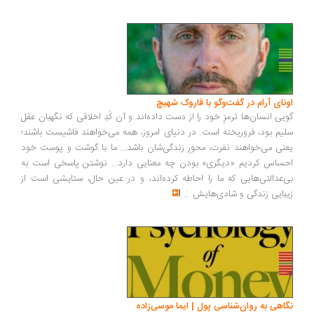
اونای آرام در گفت‌وگو با فاروک شهیچ‭
گویی انسان‌ها ترمزِ خود را از دست داده‌اند و آن کُدِ اخلاقی که نگهبان عقل
سلیم بود، فروریخته است. در دنیای امروز، همه می‌خواهند فاشیست باشند؛
یعنی می‌خواهند نفرت، محورِ زندگی‌شان باشد... ما با گوشت و پوست خود
احساس کردیم «دیگری» بودن چه معنایی دارد... نوشتن پاسخی است به
بی‌عدالتی‌هایی که ما را احاطه کرده‌اند، و در عین حال، ستایشی است از
زیبایی زندگی و شادی‌هایش
...
نگاهی به روان‌شناسی پول | ایما موسی‌زاده