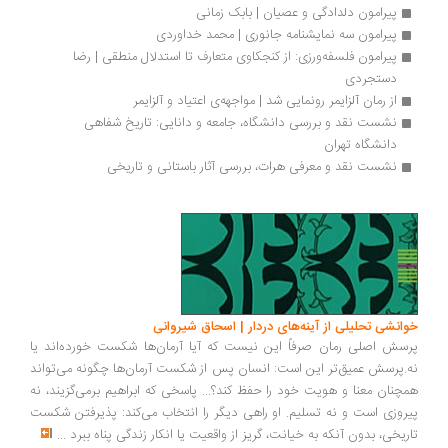
پیرامون دلدادگی و عصیان | بابک زمانی
پیرامون سه نمایشنامه جانوری | محمد خداوردی 
پیرامون فلسفه‌ورزی: از کنجکاوی متعارف تا استدلال منطقی | رضا 
دستجردی
از رمان آلزایمر رونمایی شد | مواجهه‌ی اعتیاد و آلزایمر
نشست نقد و بررسی دانشگاه، جامعه و دانایی: تاریخ شفاهی 
دانشگاه تهران
نشست نقد و معرفی هرات، بررسی آثار باستانی و تاریخی
خوانشی تحلیلی از آینه‌های دردار | اسحاق شیروانی
پرسش اصلی رمان صرفاً این نیست که آیا آرمان‌ها شکست خورده‌اند یا
نه.پرسش عمیق‌تر این است: انسان پس از شکست آرمان‌ها چگونه می‌تواند
همچنان معنا و هویت خود را حفظ کند؟... پاسخی که ابراهیم برمی‌گزیند، نه
پیروزی است و نه تسلیم. او راهی دیگر را انتخاب می‌کند: پذیرفتن شکست
تاریخی، بدون آنکه به خیانت، گریز از واقعیت یا انکار زندگی پناه ببرد
...