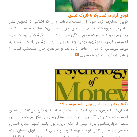
اونای آرام در گفت‌وگو با فاروک شهیچ‭
گویی انسان‌ها ترمزِ خود را از دست داده‌اند و آن کُدِ اخلاقی که نگهبان عقل
سلیم بود، فروریخته است. در دنیای امروز، همه می‌خواهند فاشیست باشند؛
یعنی می‌خواهند نفرت، محورِ زندگی‌شان باشد... ما با گوشت و پوست خود
احساس کردیم «دیگری» بودن چه معنایی دارد... نوشتن پاسخی است به
بی‌عدالتی‌هایی که ما را احاطه کرده‌اند، و در عین حال، ستایشی است از
زیبایی زندگی و شادی‌هایش
...
نگاهی به روان‌شناسی پول | ایما موسی‌زاده
انسان‌ها با ترس، طمع، امید، حسرت و مقایسه زندگی می‌کنند و همین
احساسات، حتی در آگاه‌ترین افراد، تصمیم‌های مالی را شکل می‌دهد. از این
منظر، «روان‌شناسی پول» بیش از آنکه درباره پول باشد، کتابی درباره انسان
معاصر و رابطه پرتنش او با مفهوم ثروت و دارایی است... اوزل به‌جای ارائه