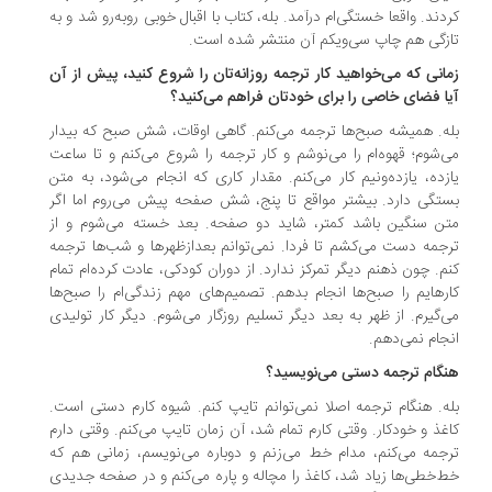
دند. واقعا خستگی‌ام درآمد. بله، کتاب با اقبال خوبی روبه‌رو شد و به
زگی هم چاپ سی‌ویکم آن منتشر شده است.
مانی که می‌خواهید کار ترجمه روزانه‌تان را شروع کنید، پیش از آن
ا فضای خاصی را برای خودتان فراهم می‌کنید؟
ه. همیشه صبح‌ها ترجمه می‌کنم. گاهی اوقات، شش صبح که بیدار
‌شوم؛ قهوه‌ام را می‌نوشم و کار ترجمه را شروع می‌کنم و تا ساعت
زده، یازده‌ونیم کار می‌کنم. مقدار کاری که انجام می‌شود، به متن
تگی دارد. بیشتر مواقع تا پنج، شش صفحه پیش می‌روم اما اگر
ن سنگین باشد کمتر، شاید دو صفحه. بعد خسته می‌شوم و از
جمه دست می‌کشم تا فردا. نمی‌توانم بعدازظهر‌ها و شب‌ها ترجمه
م. چون ذهنم دیگر تمرکز ندارد. از دوران کودکی، عادت کرده‌ام تمام
ر‌هایم را صبح‌ها انجام بدهم. تصمیم‌های مهم زندگی‌ام را صبح‌ها
‌گیرم. از ظهر به بعد دیگر تسلیم روزگار می‌شوم. دیگر کار تولیدی
جام نمی‌دهم.
نگام ترجمه دستی می‌نویسید؟
ه. هنگام ترجمه اصلا نمی‌توانم تایپ کنم. شیوه کارم دستی است.
غذ و خودکار. وقتی کارم تمام شد، آن زمان تایپ می‌کنم. وقتی دارم
جمه می‌کنم، مدام خط می‌زنم و دوباره می‌نویسم، زمانی هم که
‌خطی‌ها زیاد شد، کاغذ را مچاله و پاره می‌کنم و در صفحه جدیدی