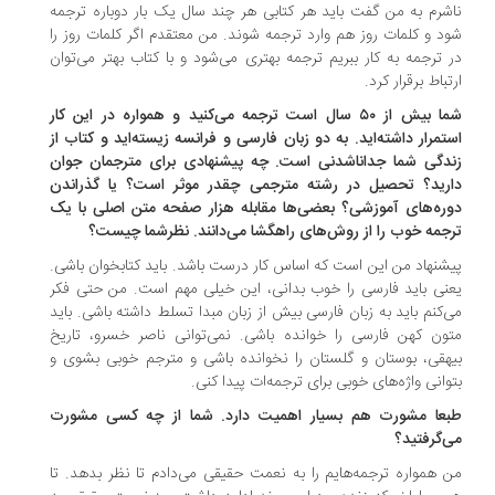
شرم به من گفت باید هر کتابی هر چند سال یک بار دوباره ترجمه
د و کلمات روز هم وارد ترجمه شوند. من معتقدم اگر کلمات روز را
 ترجمه به کار ببریم ترجمه بهتری می‌شود و با کتاب بهتر می‌توان
تباط برقرار کرد.
‌شما بیش از ۵۰ سال است ترجمه می‌کنید و همواره در این کار
تمرار داشته‌اید. به دو زبان فارسی و فرانسه زیسته‌اید و کتاب از
دگی شما جداناشدنی است. چه پیشنهادی برای مترجمان جوان
ارید؟ تحصیل در رشته مترجمی چقدر موثر است؟ یا گذراندن
ره‌های آموزشی؟ بعضی‌ها مقابله هزار صفحه متن اصلی با یک
جمه خوب را از روش‌های راهگشا می‌دانند. نظرشما چیست؟
شنهاد من این است که اساس کار درست باشد. باید کتابخوان باشی.
نی باید فارسی را خوب بدانی، این خیلی مهم است. من حتی فکر
‌کنم باید به زبان فارسی بیش از زبان مبدا تسلط داشته باشی. باید
ون کهن فارسی را خوانده باشی. نمی‌توانی ناصر خسرو، تاریخ
هقی، بوستان و گلستان را نخوانده باشی و مترجم خوبی بشوی و
وانی واژه‌های خوبی برای ترجمه‌ات پیدا کنی.
طبعا مشورت هم بسیار اهمیت دارد. شما از چه کسی مشورت
‌گرفتید؟
 همواره ترجمه‌هایم را به نعمت حقیقی می‌دادم تا نظر بدهد. تا