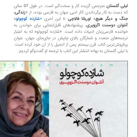
لی گلستان
مترجمی گزیده کار و سخت‌گیر است. در طول 52 سالی
 دست به کار برگرداندن آثار ادبی جهان به فارسی بوده، از «
زندگی،
نگ و دیگر هیچ
»
اوریانا فالاچی
تا این آخری «
شازده کوچولو
»
توان دوسنت اگزوپری
، پیشنهادهای قابل‌اعتنایی برای خواندن به
اننده فارسی‌زبان ادبیات داده است. «شازده کوچولو» که به اعتبار
جمه‌های متعدد و شمارگان بالای چاپش در جای‌جای جهان، عنوان
فروش‌ترین کتاب قرن بیستم پس از انجیل را از آن خود کرده است.
 لیلی گلستان به بهانه انتشار این کتاب با ترجمه او گفت‌وگو کردیم: