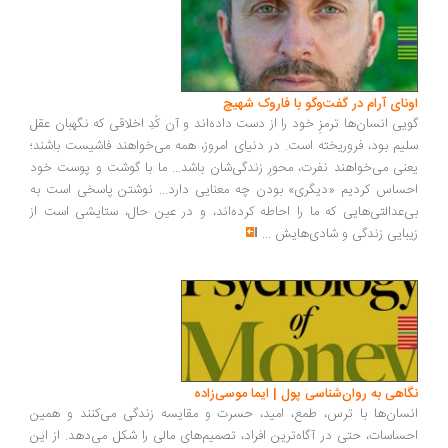
ونای آرام در گفت‌وگو با فاروک شهیچ
یی انسان‌ها ترمزِ خود را از دست داده‌اند و آن کُدِ اخلاقی که نگهبان عقل
یم بود، فروریخته است. در دنیای امروز، همه می‌خواهند فاشیست باشند؛
نی می‌خواهند نفرت، محورِ زندگی‌شان باشد... ما با گوشت و پوست خود
ساس کردیم «دیگری» بودن چه معنایی دارد... نوشتن پاسخی است به
‌عدالتی‌هایی که ما را احاطه کرده‌اند، و در عین حال، ستایشی است از
بایی زندگی و شادی‌هایش
...
اهی به روان‌شناسی پول | ایما موسی‌زاده
سان‌ها با ترس، طمع، امید، حسرت و مقایسه زندگی می‌کنند و همین
ساسات، حتی در آگاه‌ترین افراد، تصمیم‌های مالی را شکل می‌دهد. از این