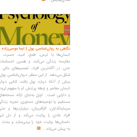
شادی‌هایش
...
نگاهی به روان‌شناسی پول | ایما موسی‌زاده
انسان‌ها با ترس، طمع، امید، حسرت و
مقایسه زندگی می‌کنند و همین احساسات،
حتی در آگاه‌ترین افراد، تصمیم‌های مالی ر
شکل می‌دهد. از این منظر، «روان‌شناسی پول
بیش از آنکه درباره پول باشد، کتابی دربار
انسان معاصر و رابطه پرتنش او با مفهوم ثرو
و دارایی است... اوزل به‌جای ارائه نسخه‌ها
مستقیم یا توصیه‌های دستوری، تجربه زندگی
سرمایه‌گذاران، کارآفرینان، میلیاردرها و حت
افراد عادی را روایت می‌کند و از دل این
داستان‌ها روایت خود را برمی‌سازد و بحث ر
به پیش می‌راند
...