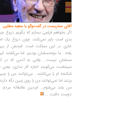
آقای سناریست در گفت‌وگو با سعید مطلبی
اگر بخواهم فیلمی بسازم که بگویم دروغ چی
بدی است باور نمی‌کنند، چون دروغ یک امر
جاری در این مملکت است. قبحش از بین
رفته... ما بچه‌مسلمان بودیم. اما می‌گفتند ای
مسلمان نیست... وقتی به آدمی که در کار
سینماست می‌گویند اجازه کار نداری، یعنی ب
شکنجه او را می‌کشند... می‌توانند من را زمی
بزنند اما نمی‌توانند من را روی زمین نگه دارند
من بلند می‌شوم... فردین عاشقانه مردم را
دوست داشت
...