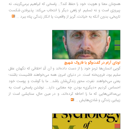
چنان معنا و هویت خود را حفظ کند؟... پاسخی که ابراهیم برمی‌گزیند، نه
روزی است و نه تسلیم. او راهی دیگر را انتخاب می‌کند: پذیرفتن شکست
ریخی، بدون آنکه به خیانت، گریز از واقعیت یا انکار زندگی پناه ببرد
...
ونای آرام در گفت‌وگو با فاروک شهیچ
یی انسان‌ها ترمزِ خود را از دست داده‌اند و آن کُدِ اخلاقی که نگهبان عقل
یم بود، فروریخته است. در دنیای امروز، همه می‌خواهند فاشیست باشند؛
نی می‌خواهند نفرت، محورِ زندگی‌شان باشد... ما با گوشت و پوست خود
ساس کردیم «دیگری» بودن چه معنایی دارد... نوشتن پاسخی است به
‌عدالتی‌هایی که ما را احاطه کرده‌اند، و در عین حال، ستایشی است از
بایی زندگی و شادی‌هایش
...