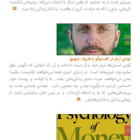
پیروزی است و نه تسلیم. او راهی دیگر را انتخاب می‌کند: پذیرفتن شکست
تاریخی، بدون آنکه به خیانت، گریز از واقعیت یا انکار زندگی پناه ببرد
...
اونای آرام در گفت‌وگو با فاروک شهیچ‭
گویی انسان‌ها ترمزِ خود را از دست داده‌اند و آن کُدِ اخلاقی که نگهبان عقل
سلیم بود، فروریخته است. در دنیای امروز، همه می‌خواهند فاشیست باشند؛
یعنی می‌خواهند نفرت، محورِ زندگی‌شان باشد... ما با گوشت و پوست خود
احساس کردیم «دیگری» بودن چه معنایی دارد... نوشتن پاسخی است به
بی‌عدالتی‌هایی که ما را احاطه کرده‌اند، و در عین حال، ستایشی است از
زیبایی زندگی و شادی‌هایش
...