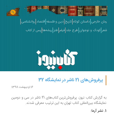
رمان خارجی
داستان کوتاه
تاریخ
دین و فلسفه
اقتصاد
روانشناسی
شعر
کودک و نوجوان
طرح جلد
فیلم
طنز
ریشه‌ها
پس از کتاب
پرفروش‌‌های 21 ناشر در نمایشگاه 32
16 اردیبهشت 1398
به گزارش کتاب نیوز، پرفروش‌ترین کتاب‌های‌ 21 ناشر در سی و دومین
نمایشگاه بین‌المللی کتاب تهران به این ترتیب معرفی شدند.
1. نشر آرما: