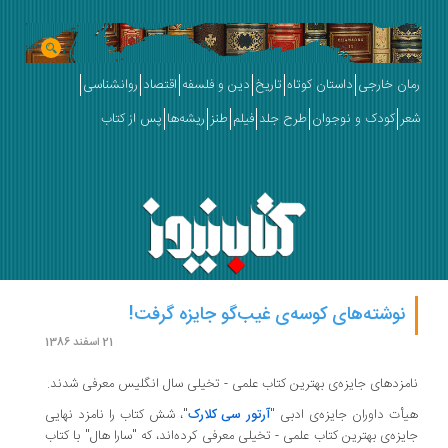
رمان خارجی
داستان کوتاه
تاریخ
دین و فلسفه
اقتصاد
روانشناسی
شعر
کودک و نوجوان
طرح جلد
فیلم
طنز
ریشه‌ها
پس از کتاب
نوشته‌های کوسه‌ی غیب‌گو جایزه گرفت!
21 اسفند 1386
نامزدهای جایزه‌ی بهترین کتاب علمی - تخیلی سال انگلیس معرفی شدند.
هیأت داوران جایزه‌ی ادبی "
آرتور سی کلارک
"، شش کتاب را نامزد نهایی
جایزه‌ی بهترین کتاب علمی - تخیلی معرفی کرده‌اند، که "سارا هال" با کتاب