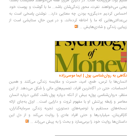
سلیم بود، فروریخته است. در دنیای امروز، همه می‌خواهند فاشیست باشند؛
یعنی می‌خواهند نفرت، محورِ زندگی‌شان باشد... ما با گوشت و پوست خود
احساس کردیم «دیگری» بودن چه معنایی دارد... نوشتن پاسخی است به
بی‌عدالتی‌هایی که ما را احاطه کرده‌اند، و در عین حال، ستایشی است از
زیبایی زندگی و شادی‌هایش
...
نگاهی به روان‌شناسی پول | ایما موسی‌زاده
انسان‌ها با ترس، طمع، امید، حسرت و مقایسه زندگی می‌کنند و همین
احساسات، حتی در آگاه‌ترین افراد، تصمیم‌های مالی را شکل می‌دهد. از این
منظر، «روان‌شناسی پول» بیش از آنکه درباره پول باشد، کتابی درباره انسان
معاصر و رابطه پرتنش او با مفهوم ثروت و دارایی است... اوزل به‌جای ارائه
نسخه‌های مستقیم یا توصیه‌های دستوری، تجربه زندگی سرمایه‌گذاران،
کارآفرینان، میلیاردرها و حتی افراد عادی را روایت می‌کند و از دل این
داستان‌ها روایت خود را برمی‌سازد و بحث را به پیش می‌راند
...