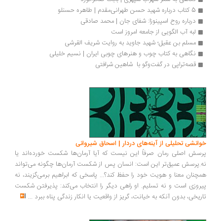
5 کتاب درباره شهید حسن طهرانی‌مقدم | طاهره حسنلو
درباره روح اسپینوزا: شفای جان | محمد صادقی
لبه آب الگویی از جامعه امروز است
مسلم بن عقیل؛ شهید جاوید به روایت شریف القرشی
نگاهی به كتاب چوب و هنرهای چوبی ایران | نسیم خلیلی
قصه‌تراپی در گفت‌وگو با  شاهین شرافتی 
انشی تحلیلی از آینه‌های دردار | اسحاق شیروانی
سش اصلی رمان صرفاً این نیست که آیا آرمان‌ها شکست خورده‌اند یا
.پرسش عمیق‌تر این است: انسان پس از شکست آرمان‌ها چگونه می‌تواند
چنان معنا و هویت خود را حفظ کند؟... پاسخی که ابراهیم برمی‌گزیند، نه
روزی است و نه تسلیم. او راهی دیگر را انتخاب می‌کند: پذیرفتن شکست
ریخی، بدون آنکه به خیانت، گریز از واقعیت یا انکار زندگی پناه ببرد
...