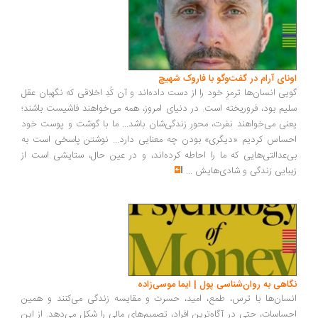
ونای آرام در گفت‌وگو با فاروک شهیچ
یی انسان‌ها ترمزِ خود را از دست داده‌اند و آن کُدِ اخلاقی که نگهبان عقل
یم بود، فروریخته است. در دنیای امروز، همه می‌خواهند فاشیست باشند؛
نی می‌خواهند نفرت، محورِ زندگی‌شان باشد... ما با گوشت و پوست خود
ساس کردیم «دیگری» بودن چه معنایی دارد... نوشتن پاسخی است به
‌عدالتی‌هایی که ما را احاطه کرده‌اند، و در عین حال، ستایشی است از
بایی زندگی و شادی‌هایش
...
اهی به روان‌شناسی پول | ایما موسی‌زاده
سان‌ها با ترس، طمع، امید، حسرت و مقایسه زندگی می‌کنند و همین
ساسات، حتی در آگاه‌ترین افراد، تصمیم‌های مالی را شکل می‌دهد. از این