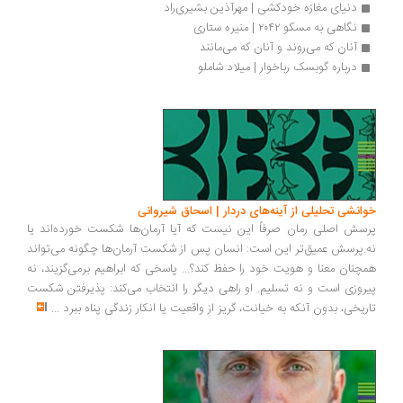
دنیای مغازه خودکشی | مهرآذین بشیری‌راد
نگاهی به مسکو ۲۰۴۲ | منیره ستاری
آنان که می‌روند و آنان که می‌مانند
درباره گوبسک رباخوار | میلاد شاملو
انشی تحلیلی از آینه‌های دردار | اسحاق شیروانی
سش اصلی رمان صرفاً این نیست که آیا آرمان‌ها شکست خورده‌اند یا
.پرسش عمیق‌تر این است: انسان پس از شکست آرمان‌ها چگونه می‌تواند
چنان معنا و هویت خود را حفظ کند؟... پاسخی که ابراهیم برمی‌گزیند، نه
روزی است و نه تسلیم. او راهی دیگر را انتخاب می‌کند: پذیرفتن شکست
ریخی، بدون آنکه به خیانت، گریز از واقعیت یا انکار زندگی پناه ببرد
...