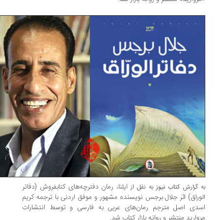
ایلنا، رمان دفترچه‌های کتابفروش (دفاتر
 گزارش
کتاب نیوز
به نقل از
وراق) اثر جلال برجس نویسنده مشهور و موفق اردنی با ترجمه کریم
سدی اصل مترجم رمان‌های عربی به فارسی و توسط انتشارات
وارید منتشر و روانه بازار کتاب شد.