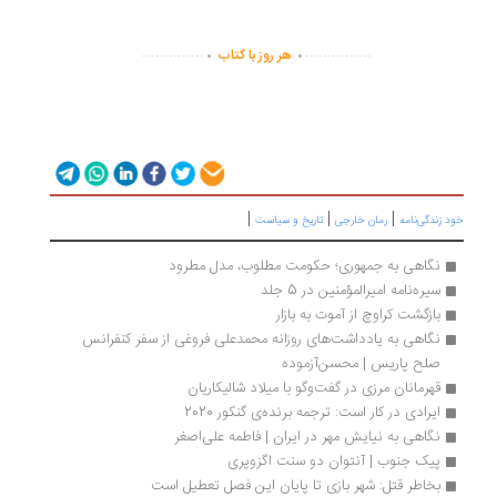
.
.
..............
...............
هر روز با کتاب
|
|
|
 زندگی‌نامه
رمان خارجی
تاریخ و سیاست
نگاهی به جمهوری؛ حکومت مطلوب، مدل مطرود
سیره‌نامه امیرالمؤمنین در 5 جلد
بازگشت کراوچ از آموت به بازار
نگاهی به یادداشت‌های روزانه محمد‌علی فروغی از سفر کنفرانس 
صلح پاریس | محسن‌آزموده
قهرمانان مرزی در گفت‌وگو با میلاد شالیکاریان
ایرادی در کار است: ترجمه برنده‌ی گنکور 2020
نگاهی به نیایش مهر در ایران | فاطمه علی‌اصغر
پیک جنوب | آنتوان دو سنت اگزوپری
بخاطر قتل: شهر بازی تا پایان این فصل تعطیل است