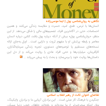
اهی به روان‌شناسی پول | ایما موسی‌زاده
سان‌ها با ترس، طمع، امید، حسرت و مقایسه زندگی می‌کنند و همین
ساسات، حتی در آگاه‌ترین افراد، تصمیم‌های مالی را شکل می‌دهد. از این
ظر، «روان‌شناسی پول» بیش از آنکه درباره پول باشد، کتابی درباره انسان
اصر و رابطه پرتنش او با مفهوم ثروت و دارایی است... اوزل به‌جای ارائه
خه‌های مستقیم یا توصیه‌های دستوری، تجربه زندگی سرمایه‌گذاران،
رآفرینان، میلیاردرها و حتی افراد عادی را روایت می‌کند و از دل این
ستان‌ها روایت خود را برمی‌سازد و بحث را به پیش می‌راند
...
اضای اخوان ثالث از رهبر انقلاب اسلامی
گیدن با فرهنگ کار عبثی است... این برادران آریایی ما و برادران وایکینگ،
ل اینکه سحرخیزتر از ما بوده‌اند و رفته‌اند جاهای خوب دنیا مسکن