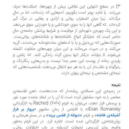
3) در سطحِ انتهایی این نقاشی بیش از چهره‌ها، اسکلت‌ها حرف
‌زنند. یا شاید بهتر است بگوییم، آدم‌هایی که زنده‌اند، اما در حالِ
گ‌اند. زیرا میانِ اضطرابِ روانی و آزادی و رهایی در مرگ گیر
ده‌اند. که گاهی آنها را به سویِ خودکشی و یا خودزنی سوق می‌دهد
این یک چهره‌ی دلهره‌‌آور از موقیعت و شرایطِ پرتنش جامعه‌ی حال
ضر است که نمایانگرِ انواعِ ناشناخته‌ها و شناخته‌های روانی‌ست.
رتک‌هایی که بی‌دلیل و یا با ادعاهایِ ساده‌لوحانه می‌خندند، گریه
‌کنند و در حیرت می‌مانند و این میان چهره‌های متفاوت آشفته
‌شوند تا بتوانند درکنار آنها بدونِ گزند زندگی کنند. اما زشتی و
یدیِ زمانه از پوستِ این عصر جدا نیست و بدن‌هایی رنگارنگ و
زگونه و نقاب‌دار آن را به هر سو انتقال می‌دهند؛ شخصیت‌هایی که
مه‌ای مشخص و نیمه‌ای پنهان دارند.
یجه
 زمینه‌ی این مسئله‌ی ریشه‌دار که مدت‌هاست ذهنِ فلاسفه‌ی
اصر را به خود مشغول کرده است تا آن را در ابعادِ متعدد مورد غور
و پرسش قرار دهند، می‌توان به فیلمِ Rached (2020) به کارگردانیِ
Evan Romanکه با اقتباس از رمانِ مشهورِ «
پرواز بر فراز
یانه‌ی فاخته
» و فیلم
«دیوانه از قفس پرید»
و در بسترِ هیجانی و
ان‌شناختی کارگردانی شده است، اشاره کرد. در این فیلم به‌طور
ضح روندِ تدریجیِ تحولاتِ اندیشه در بابِ اختلالات روانی،