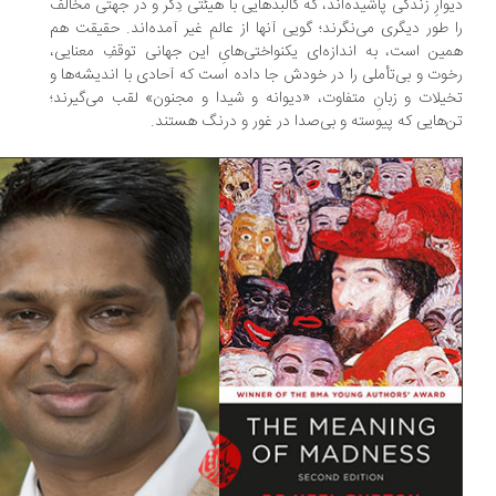
وارِ زندگی پاشیده‌اند، که کالبدهایی با هیئتی دِگر و در جهتی مخالف
 طور دیگری می‌نگرند؛ گویی آنها از عالمِ غیر آمده‌اند. حقیقت هم
ین است، به اندازه‌ای یکنواختی‌هایِ این جهانی توقفِ معنایی،
وت و بی‌تأملی را در خودش جا داده است که آحادی با اندیشه‌ها و
یلات و زبانِ متفاوت، «دیوانه و شیدا و مجنون» لقب می‌گیرند؛
‌هایی که پیوسته و بی‌صدا در غور و درنگ هستند.