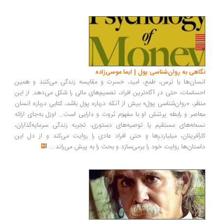
اهی به روان‌شناسی پول | ایما موسی‌زاده
سان‌ها با ترس، طمع، امید، حسرت و مقایسه زندگی می‌کنند و همین
ساسات، حتی در آگاه‌ترین افراد، تصمیم‌های مالی را شکل می‌دهد. از این
ظر، «روان‌شناسی پول» بیش از آنکه درباره پول باشد، کتابی درباره انسان
اصر و رابطه پرتنش او با مفهوم ثروت و دارایی است... اوزل به‌جای ارائه
خه‌های مستقیم یا توصیه‌های دستوری، تجربه زندگی سرمایه‌گذاران،
رآفرینان، میلیاردرها و حتی افراد عادی را روایت می‌کند و از دل این
ستان‌ها روایت خود را برمی‌سازد و بحث را به پیش می‌راند
...