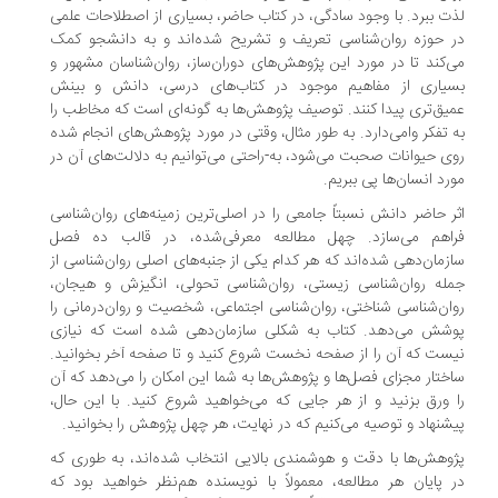
ت ببرد. با وجود سادگی، در کتاب حاضر، بسیاری از اصطلاحات علمی
 حوزه روان‌شناسی تعریف و تشریح شده‌اند و به دانشجو کمک
‌کند تا در مورد این پژوهش‌های دوران‌ساز، روان‌شناسان مشهور و
یاری از مفاهیم موجود در کتاب‌های درسی، دانش و بینش
یق‌تری پیدا کنند. توصیف پژوهش‌ها به گونه‌ای است که مخاطب را
 تفکر وامی‌دارد. به طور مثال، وقتی در مورد پژوهش‌های انجام شده
ی حیوانات صحبت می‌شود، به-راحتی می‌توانیم به دلالت‌های آن در
رد انسان‌ها پی ببریم.
ر حاضر دانش نسبتاً جامعی را در اصلی‌ترین زمینه‌های روان‌شناسی
اهم می‌سازد. چهل مطالعه معرفی‌شده، در قالب ده فصل
زمان‌دهی شده‌اند که هر کدام یکی از جنبه‌های اصلی روان‌شناسی از
له روان‌شناسی زیستی، روان‌شناسی تحولی، انگیزش و هیجان،
ان‌شناسی شناختی، روان‌شناسی اجتماعی، شخصیت و روان‌درمانی را
شش می‌دهد. کتاب به شکلی سازمان‌دهی شده است که نیازی
ست که آن را از صفحه نخست شروع کنید و تا صفحه آخر بخوانید.
ختار مجزای فصل‌ها و پژوهش‌ها به شما این امکان را می‌دهد که آن
 ورق بزنید و از هر جایی که می‌خواهید شروع کنید. با این حال،
شنهاد و توصیه می‌کنیم که در نهایت، هر چهل پژوهش را بخوانید.
وهش‌ها با دقت و هوشمندی بالایی انتخاب شده‌اند، به طوری که
 پایان هر مطالعه، معمولاً با نویسنده هم‌نظر خواهید بود که