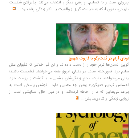
روزی است و نه تسلیم. او راهی دیگر را انتخاب می‌کند: پذیرفتن شکست
ریخی، بدون آنکه به خیانت، گریز از واقعیت یا انکار زندگی پناه ببرد
...
ونای آرام در گفت‌وگو با فاروک شهیچ
یی انسان‌ها ترمزِ خود را از دست داده‌اند و آن کُدِ اخلاقی که نگهبان عقل
یم بود، فروریخته است. در دنیای امروز، همه می‌خواهند فاشیست باشند؛
نی می‌خواهند نفرت، محورِ زندگی‌شان باشد... ما با گوشت و پوست خود
ساس کردیم «دیگری» بودن چه معنایی دارد... نوشتن پاسخی است به
‌عدالتی‌هایی که ما را احاطه کرده‌اند، و در عین حال، ستایشی است از
بایی زندگی و شادی‌هایش
...