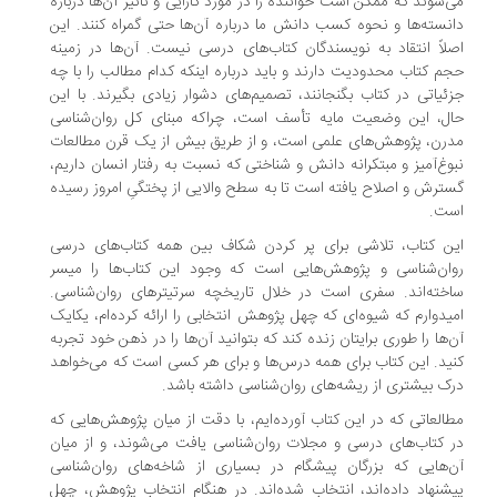
‌شوند که ممکن است خواننده را در مورد کارایی و تأثیر آن‌ها درباره
نسته‌ها و نحوه کسب دانش ما درباره آن‌ها حتی گمراه کنند. این
لاً انتقاد به نویسندگان کتاب‌های درسی نیست. آن‌ها در زمینه
م کتاب محدودیت دارند و باید درباره اینکه کدام مطالب را با چه
ئیاتی در کتاب بگنجانند، تصمیم‌های دشوار زیادی بگیرند. با این
ل، این وضعیت مایه تأسف است، چراکه مبنای کل روان‌شناسی
رن، پژوهش‌های علمی است، و از طریق بیش از یک قرن مطالعات
وغ‌آمیز و مبتکرانه دانش و شناختی که نسبت به رفتار انسان داریم،
ترش و اصلاح یافته است تا به سطح والایی از پختگیِ امروز رسیده
ت.
ن کتاب، تلاشی برای پر کردن شکاف بین همه کتاب‌های درسی
ان‌شناسی و پژوهش‌هایی است که وجود این کتاب‌ها را میسر
خته‌اند. سفری است در خلال تاریخچه سرتیترهای روان‌شناسی.
یدوارم که شیوه‌ای که چهل پژوهش انتخابی را ارائه کرده‌ام، یکایک
‌ها را طوری برایتان زنده کند که بتوانید آن‌ها را در ذهن خود تجربه
ید. این کتاب برای همه درس‌ها و برای هر کسی است که می‌خواهد
ک بیشتری از ریشه‌های روان‌شناسی داشته باشد.
العاتی که در این کتاب آورده‌ایم، با دقت از میان پژوهش‌هایی که
 کتاب‌های درسی و مجلات روان‌شناسی یافت می‌شوند، و از میان
‌هایی که بزرگان پیشگام در بسیاری از شاخه‌های روان‌شناسی
شنهاد داده‌اند، انتخاب شده‌اند. در هنگام انتخاب پژوهش، چهل