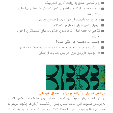
روان‌شناسی عشق به روایت کارین استرنبرگ
ویراست جدید از غلبه بر اختلال نقص توجه/بیش‌فعالی بزرگسالی 
منتشر شد
و اما چرا به باورهایمان باور داریم | حسین وفاپور
درسهای دون خوان | کارلوس کاستاندا 
نگاهی به جعبه ابزار ارتباط بدون خشونت برای تسهیلگران | جواد 
لگزیان
اوتیسم در دوشنبه چه رنگی است؟
اصل‌گرایی یا جست‌وجوی قاعده‌مند بایسته‌ها به سبک مک کیون
۱۰۰ توصیه کاربردی برای افزایش رضایت از زندگی
انشی تحلیلی از آینه‌های دردار | اسحاق شیروانی
سش اصلی رمان صرفاً این نیست که آیا آرمان‌ها شکست خورده‌اند یا
.پرسش عمیق‌تر این است: انسان پس از شکست آرمان‌ها چگونه می‌تواند
چنان معنا و هویت خود را حفظ کند؟... پاسخی که ابراهیم برمی‌گزیند، نه