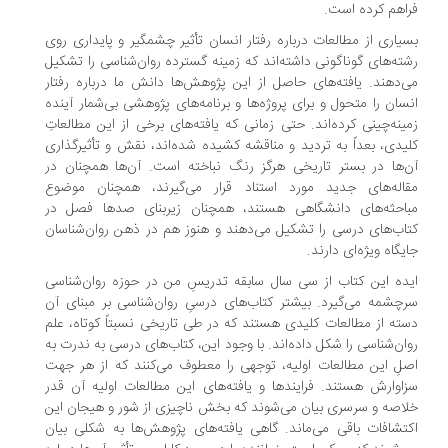
اهم کرده است.
یاری از مطالعات درباره رفتار انسان تأثیر چشمگیر و پایداری روی
ته‌های گوناگونی داشته‌اند که زمینه گسترده روان‌شناسی را تشکیل
‌دهند. یافته‌های حاصل از این پژوهش‌ها دانش ما درباره رفتار
سان را متحول و برای پروژه‌ها و برنامه‌های پژوهشی بی‌شمار آینده
ینه‌چینی کرده‌اند. حتی زمانی که یافته‌های برخی از این مطالعاتِ
یدی، بعداً به تردید و مناقشه کشیده شده‌اند، نقش و تأثیرگذاری
‌ها در بستر تاریخی هرگز رنگ نباخته است. آن‌ها همچنان در
اله‌های جدید مورد استناد قرار می‌گیرند، همچنان موضوع
احثه‌های دانشگاهی هستند، همچنان زیربنای صدها فصل در
اب‌های درسی را تشکیل می‌دهند و هنوز هم در ذهن روان‌شناسان
یگاه ویژه‌ای دارند.
ده این کتاب از سی سال سابقه تدریسِ من در حوزه روان‌شناسی
چشمه می‌گیرد. بیشتر کتاب‌های درسیِ روان‌شناسی بر مبنای آن
ته از مطالعات کلیدی هستند که در طی تاریخی نسبتاً کوتاه، علم
ان‌شناسی را شکل داده‌اند. با وجود این، کتاب‌های درسی به ندرت به
لِ این مطالعات اولیه، توجهی را معطوف می‌کنند که از هر جهت
اوارش هستند. فرایندها و یافته‌های این مطالعات اولیه آن قدر
اصه و سرسری بیان می‌شوند که بخش ناچیزی از شور و هیجان این
تشافات باقی می‌ماند. گاهی یافته‌های پژوهش‌ها به شکلی بیان