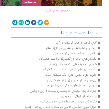
.
.
..............
...............
تجربه‌ی زندگی دوباره
|
|
ستان کوتاه
فردوسی (حکیم ابوالقاسم)
آقای قناصه و خانم گرینوف در آزما
 رونمایی شاهنامه بایسنقری در کاخ‌گلستان 
نگاهی به هشت موش کور باهوش
داستان‌های حرف در گفت‌وگو با احمد حجارزاده
شجاعی و حرف‌هایی که کهنه نمی‌شوند
نشست رونمایی از آبی به شب نزدیک‌تر است
«قوت دل و نوش جان» یک شاهکار است
پیرامون مردان بدون زن | نیلوفر شریفی
مروری بر هیولاهای خانگی | پارسا شهری
اعترافات یک تبعیدی که پشیمان نیست | آریل دورفمن
چند داستان‌ ایرانی در گاردین
برگزیدگان سومین جشنواره ملی «داستان آب»
درباره توبی؛ کرگدنی که می‌خواست با همه بازی کند | راضیه 