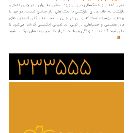
دوران قحطی و خشکسالی در زمان ورود متفقین به ایران... در چنین فضایی،
بازگشت به خانه مادری، بازگشتی به ریشه‌های آباواجدادی نیست، مواجهه با
ریشه‌ای پوسیده‌ است که زمانی در جایی مانده... حتی کفن استخوان‌های
مادر عباسعلی و حسینعلی، در گونی آرد کمپانی انگلیسی گذاشته می‌شود تا
دفن شود. آرد که نماد زندگی و بقاست، در اینجا تبدیل به نشان مرگ می‌شود
...