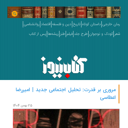
رمان خارجی
داستان کوتاه
تاریخ
دین و فلسفه
اقتصاد
روانشناسی
شعر
کودک و نوجوان
طرح جلد
فیلم
طنز
ریشه‌ها
پس از کتاب
مروری بر قدرت: تحلیل اجتماعی جدید | امیررضا
اعطاسی
آسیه 
25 بهمن 1404