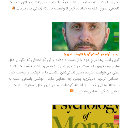
روزی است و نه تسلیم. او راهی دیگر را انتخاب می‌کند: پذیرفتن شکست
ریخی، بدون آنکه به خیانت، گریز از واقعیت یا انکار زندگی پناه ببرد
...
ونای آرام در گفت‌وگو با فاروک شهیچ
یی انسان‌ها ترمزِ خود را از دست داده‌اند و آن کُدِ اخلاقی که نگهبان عقل
یم بود، فروریخته است. در دنیای امروز، همه می‌خواهند فاشیست باشند؛
نی می‌خواهند نفرت، محورِ زندگی‌شان باشد... ما با گوشت و پوست خود
ساس کردیم «دیگری» بودن چه معنایی دارد... نوشتن پاسخی است به
‌عدالتی‌هایی که ما را احاطه کرده‌اند، و در عین حال، ستایشی است از
بایی زندگی و شادی‌هایش
...