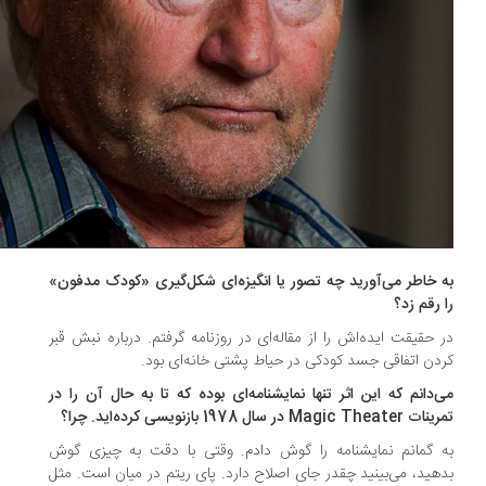
 خاطر می‌آورید چه تصور یا انگیزه‌ای شکل‌گیری‌ «کودک مدفون»
 رقم زد؟
 حقیقت ایده‌اش را از مقاله‌ای در روزنامه گرفتم. درباره نبش قبر
دن اتفاقی جسد کودکی در حیاط پشتی خانه‌ای بود.
‌دانم که این اثر تنها نمایشنامه‌ای بوده که تا به حال آن را در
Magic The در سال 1978 بازنویسی کرده‌اید. چرا؟
 گمانم نمایشنامه را گوش دادم. وقتی با دقت به چیزی گوش
هید، می‌بینید چقدر جای اصلاح دارد. پای ریتم در میان است. مثل