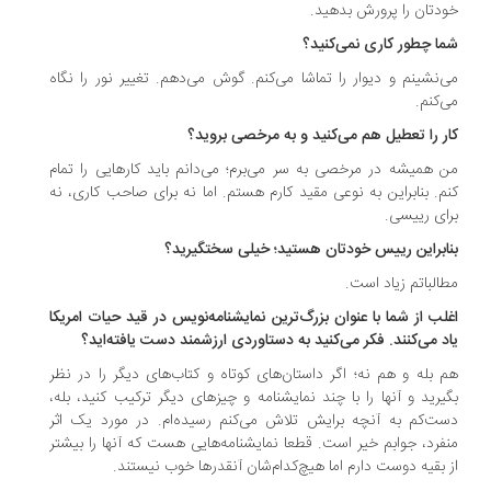
دتان را پرورش بدهید.
ا چطور کاری نمی‌کنید؟
‌نشینم و دیوار را تماشا می‌کنم. گوش می‌دهم. تغییر نور را نگاه
‌کنم.
ر را تعطیل هم می‌کنید و به مرخصی بروید؟
 همیشه در مرخصی به سر می‌برم؛ می‌دانم باید کارهایی را تمام
م. بنابراین به نوعی مقید کارم هستم. اما نه برای صاحب کاری، نه
ای رییسی.
ابراین رییس خودتان هستید؛ خیلی سختگیرید؟
الباتم زیاد است.
لب از شما با عنوان بزرگ‌ترین نمایشنامه‌نویس در قید حیات امریکا
د می‌کنند. فکر می‌کنید به دستاوردی ارزشمند دست یافته‌اید؟
 بله و هم نه؛ اگر داستان‌های کوتاه و کتاب‌های دیگر را در نظر
یرید و آنها را با چند نمایشنامه و چیزهای دیگر ترکیب کنید، بله،
ت‌کم به آنچه برایش تلاش می‌کنم رسیده‌ام. در مورد یک اثر
فرد، جوابم خیر است. قطعا نمایشنامه‌هایی هست که آنها را بیشتر
 بقیه دوست دارم اما هیچ‌کدام‌شان آنقدرها خوب نیستند.