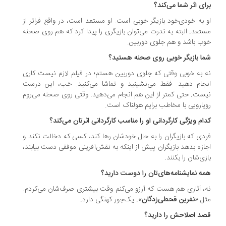
ای اثر شما می‌کند؟
 به خودی‌خود بازیگر خوبی است. او مستعد است، در واقع فراتر از
تعد. البته به ندرت می‌توان بازیگری را پیدا کرد که هم روی صحنه
ب باشد و هم جلوی دوربین.
ا بازیگر خوبی روی صحنه هستید؟
 به خوبی وقتی که جلوی دوربین هستم؛ در فیلم لازم نیست کاری
جام دهید. فقط می‌نشینید و تماشا می‌کنید. خب، این درست
ست. حتی کمتر از این هم انجام می‌دهید. وقتی روی صحنه می‌روم
یارویی با مخاطب برایم هولناک است.
ام ویژگی کارگردانی او را مناسب کارگردانی اثرتان می‌کند؟
دی که بازیگران را به حال خودشان رها کند، کسی که دخالت نکند و
ازه بدهد بازیگران پیش از اینکه به نقش‌آفرینی موفقی دست بیابند،
زی‌شان را بکنند.
ه نمایشنامه‌های‌تان را دوست دارید؟
، آثاری هم هست که آرزو می‌کنم وقت بیشتری صرف‌شان می‌کردم.
ل «
نفرین قحطی‌زدگان
». یک‌جور کهنگی دارد.
د اصلاحش را دارید؟