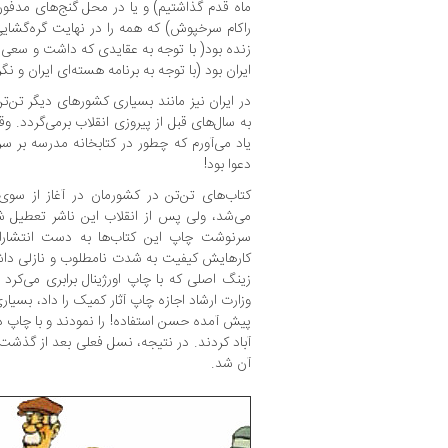
ماه قدم گذاشتیم) و یا در محل گنج‌های مدفون 
راکام سرخپوش) که‌ همه‌ را‌ در نهایت گره‌گشایی‌
زنده‌ بود( با توجه به عقایدی که داشت و سعی
ایران‌ بود (با توجه به برنامه‌ هسته‌ای‌ ایران و نگ
در ایران‌ نیز مانند بسیاری کشورهای دیگر تن‌ت
به‌ سال‌های قبل‌ از‌ پیروزی انقلاب برمی‌گردد. وقتی
یاد می‌آورم که‌ چطور‌ در کتابخانه مدرسه‌ بر س
دعوا بود!
کتاب‌های تن‌تن در کشورمان در‌ آغاز از‌ سوی
می‌شد، ولی‌ پس‌ از‌ انقلاب‌ این‌ ناشر‌ تعط
سرنوشت چاپ این کتاب‌ها به دست‌ انتشارات 
کارهایش کیفیت به شدت نامطلوب و نازلی‌‌ داش
زینگ اصلی که با چاپ اورژینال برابری می‌کرد 
وزارت ارشاد اجازه چاپ آثار کمیک‌ را‌ داد، بسی
پیش آمده حسن استفاده! را نمودند و با چاپ دوبا
آباد کردند. در نتیجه، نسل فعلی‌ بعد‌ از گذشت 
آن شد.