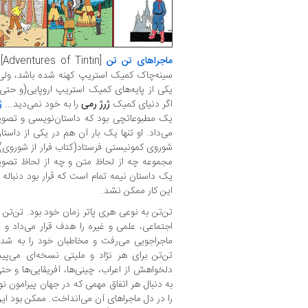
ماجراهای تن تن
[n
سینه‌چاک کمیک استریپ‌ کهنه شده باشد‌، ولی‌ ف
یکی از پایه‌های کمیک‌ استریپ اروپایی(و حت
اگر دنیای کمیک
ژرژ رمی
را به خود نمی‌دید‌...
ژ
یک مطبوعاتچی‌ بود‌ که داستان‌نویسی و تصوی
می‌داد. او تنها یک بار آن هم‌ در‌ یکی‌ از داستا
شوروی‌ کمونیستی فرستاد(کتاب فرار‌ از‌ شوروی‌)
مجموعه چه از لحاظ متن و چه از‌ لحاظ‌ تصویر
یک داستان نیمه تمام است که قرار بود‌ دنباله‌
این کار ممکن نشد.
تن‌تن به نوعی‌ هری‌ پاتر‌ زمان‌ خود بود. تن‌ت
اجتماعی، علمی و غیره‌ را‌ هدف قرار می‌داد و یا
ماجراجویی می‌رفت و مخاطبان خود را‌ به‌ شدت
تن‌تن برای هر نژاد و ملیتی‌ نسخه‌ای‌ می‌
دلخواهش از‌ اعراب‌، چینی‌ها‌، آفریقایی‌ها و ح
به‌ دنبال هر اتفاق مهمی که در جهان پیرامون‌ ن
را در دل ماجراهای آن‌ می‌انداخت. ممکن بود این‌