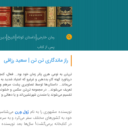
رمان خارجی
داستان کوتاه
تاریخ
دین 
پس از کتاب
راز ماندگاری تن تن | سعید‌ رزاقی
تن‌تن به نوعی‌ هری‌ پاتر‌ زمان‌ خود بود... فعال،
دریانورد کهنه کار، بددهن و غرغرو که اعتیاد شدید ب
می‌ماند... داستان‌ها توسط تصاویری پشت سرهم‌ و ب
تعریف می‌شوند... در مجموعه تن‌تن سکس و خشونت محل
تقسیم می‌شوند یا متمدن شهرنشین‌اند و یا دهاتی و گ
نویسنده مشهوری را به نام
ژول ورن
می‌شناسیم‌
خود به کشورهای مختلف سفر می‌کرد‌ و به سرعت ب
در کتابخانه برمی‌گشت! سال‌ها بعد نویسنده 