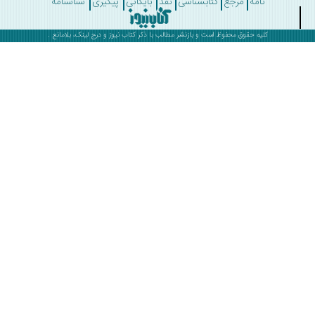
نامه
مرجع
کتابشناسی
نقد
بایگانی
پیگیری
شناسنامه
کلیه حقوق محفوظ است و بازنشر مطالب با ذکر
کتاب نیوز
و درج لینک، بلامانع .