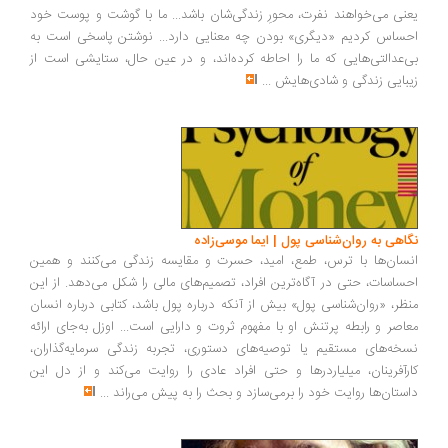
نی می‌خواهند نفرت، محورِ زندگی‌شان باشد... ما با گوشت و پوست خود
ساس کردیم «دیگری» بودن چه معنایی دارد... نوشتن پاسخی است به
‌عدالتی‌هایی که ما را احاطه کرده‌اند، و در عین حال، ستایشی است از
بایی زندگی و شادی‌هایش
...
اهی به روان‌شناسی پول | ایما موسی‌زاده
سان‌ها با ترس، طمع، امید، حسرت و مقایسه زندگی می‌کنند و همین
ساسات، حتی در آگاه‌ترین افراد، تصمیم‌های مالی را شکل می‌دهد. از این
ظر، «روان‌شناسی پول» بیش از آنکه درباره پول باشد، کتابی درباره انسان
اصر و رابطه پرتنش او با مفهوم ثروت و دارایی است... اوزل به‌جای ارائه
خه‌های مستقیم یا توصیه‌های دستوری، تجربه زندگی سرمایه‌گذاران،
رآفرینان، میلیاردرها و حتی افراد عادی را روایت می‌کند و از دل این
ستان‌ها روایت خود را برمی‌سازد و بحث را به پیش می‌راند
...