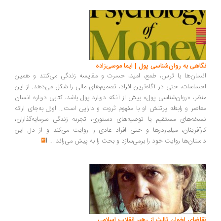
اهی به روان‌شناسی پول | ایما موسی‌زاده
سان‌ها با ترس، طمع، امید، حسرت و مقایسه زندگی می‌کنند و همین
ساسات، حتی در آگاه‌ترین افراد، تصمیم‌های مالی را شکل می‌دهد. از این
ظر، «روان‌شناسی پول» بیش از آنکه درباره پول باشد، کتابی درباره انسان
اصر و رابطه پرتنش او با مفهوم ثروت و دارایی است... اوزل به‌جای ارائه
خه‌های مستقیم یا توصیه‌های دستوری، تجربه زندگی سرمایه‌گذاران،
رآفرینان، میلیاردرها و حتی افراد عادی را روایت می‌کند و از دل این
ستان‌ها روایت خود را برمی‌سازد و بحث را به پیش می‌راند
...
اضای اخوان ثالث از رهبر انقلاب اسلامی