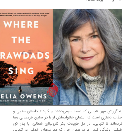
 گزارش مهر، «جایی که نغمه سرمی‌دهند چنگارها» داستان جنایی و
اب دختری است که اعضای خانواده‌اش او را در سنین خردسالی رها
ده‌اند تا تنهایی، در دل طبیعت بکر کارولینای شمالی، با پدر کج
قش زندگی کند. اما در همان حال که مهارت‌های زندگی در تنهایی