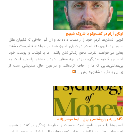
ونای آرام در گفت‌وگو با فاروک شهیچ
یی انسان‌ها ترمزِ خود را از دست داده‌اند و آن کُدِ اخلاقی که نگهبان عقل
یم بود، فروریخته است. در دنیای امروز، همه می‌خواهند فاشیست باشند؛
نی می‌خواهند نفرت، محورِ زندگی‌شان باشد... ما با گوشت و پوست خود
ساس کردیم «دیگری» بودن چه معنایی دارد... نوشتن پاسخی است به
‌عدالتی‌هایی که ما را احاطه کرده‌اند، و در عین حال، ستایشی است از
بایی زندگی و شادی‌هایش
...
اهی به روان‌شناسی پول | ایما موسی‌زاده
سان‌ها با ترس، طمع، امید، حسرت و مقایسه زندگی می‌کنند و همین
ساسات، حتی در آگاه‌ترین افراد، تصمیم‌های مالی را شکل می‌دهد. از این