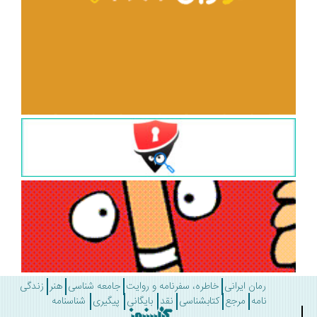
رمان ایرانی
خاطره، سفرنامه و روایت
جامعه شناسی
هنر
زندگی
نامه
مرجع
کتابشناسی
نقد
بایگانی
پیگیری
شناسنامه