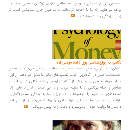
احساس کردیم «دیگری» بودن چه معنایی دارد... نوشتن پاسخی است به
بی‌عدالتی‌هایی که ما را احاطه کرده‌اند، و در عین حال، ستایشی است از
زیبایی زندگی و شادی‌هایش
...
نگاهی به روان‌شناسی پول | ایما موسی‌زاده
انسان‌ها با ترس، طمع، امید، حسرت و مقایسه زندگی می‌کنند و همین
احساسات، حتی در آگاه‌ترین افراد، تصمیم‌های مالی را شکل می‌دهد. از این
منظر، «روان‌شناسی پول» بیش از آنکه درباره پول باشد، کتابی درباره انسان
معاصر و رابطه پرتنش او با مفهوم ثروت و دارایی است... اوزل به‌جای ارائه
نسخه‌های مستقیم یا توصیه‌های دستوری، تجربه زندگی سرمایه‌گذاران،
کارآفرینان، میلیاردرها و حتی افراد عادی را روایت می‌کند و از دل این
داستان‌ها روایت خود را برمی‌سازد و بحث را به پیش می‌راند
...