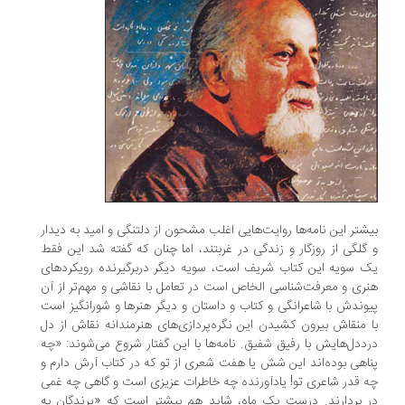
بیشتر این نامه‌ها روایت‌هایی اغلب مشحون از دلتنگی و امید به دیدار
و گلگی از روزگار و زندگی در غربتند، اما چنان که گفته شد این فقط
یک سویه این کتاب شریف است، سویه دیگر دربرگیرنده رویکردهای
هنری و معرفت‌شناسی الخاص است در تعامل با نقاشی و مهم‌تر از آن
پیوندش با شاعرانگی و کتاب و داستان و دیگر هنرها و شورانگیز است
با منقاش بیرون کشیدن این نگره‌پردازی‌های هنرمندانه نقاش از دل
درددل‌هایش با رفیق شفیق. نامه‌ها با این گفتار شروع می‌شوند: «چه
پناهی بوده‌اند این شش یا هفت شعری از تو که در کتاب آرش دارم و
چه قدر شاعری تو! یادآورنده چه خاطرات عزیزی است و گاهی چه غمی
در بردارند. درست یک ماه، شاید هم بیشتر است که «پرندگان به