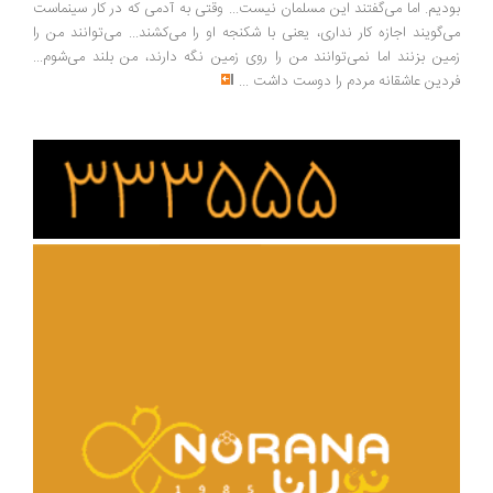
بودیم. اما می‌گفتند این مسلمان نیست... وقتی به آدمی که در کار سینماست
می‌گویند اجازه کار نداری، یعنی با شکنجه او را می‌کشند... می‌توانند من را
زمین بزنند اما نمی‌توانند من را روی زمین نگه دارند، من بلند می‌شوم...
فردین عاشقانه مردم را دوست داشت
...