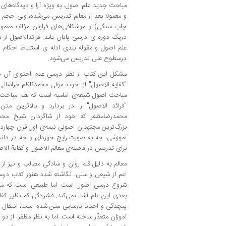
مباحث جدید علم اصول، به ویژه آرا و دیدگاه‌های اخ
چاپ سنگی) و موشکافی‌های فراوان مؤلف معمول
دریک دوره ی درسی پایان یابد. فرائدالاصول از 
درسطوح علی تدریس می‌شود.
مشکل این کتاب از نظر درسی عدم احتوای آن 
مباحث اصول شیعه‌ی امامیه است که هم مباحث 
"فرائد الاصول" را در بردارد و بالاترین مت
بزرگ‌ترین مجتهدان اصولی نیمه‌ی اول قرن چهارد
آموزشی، چه به صورت رایج حوزه‌ای و چه در دان
برای تدریس در فاصله‌ی معالم الاصول و کفایة الاص
معالم به دلیل قلم روان و سادگی مطالب و نیز از
اعم از شیعی و سنی، نگاشته شده هنوز کتاب درسی
شروع درسی اصول است. اما طبیعی است که محص
بعدی این علم آشنا نمی‌کند. فشردگی کم نظیر کفا
پیچدگی و احیانا نارسایی متن شده است، انتقال از
آموزان متعذّر ساخته است. اما به نظر مظفر، از دو