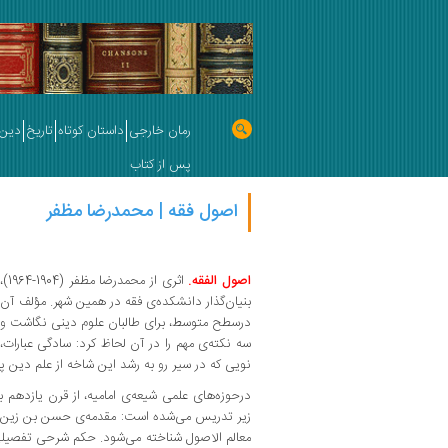
رمان خارجی
داستان کوتاه
تاریخ
دین 
پس از کتاب
اصول فقه | محمدرضا مظفر
اصول الفقه.
اثر
بنیان‌گذار دانشکده‌ی فقه در همین شهر. مؤلف آن ر
درسطح متوسط، برای طالبان علوم دینی نگاشت و چن
سه نکته‌ی مهم را در آن لحاظ کرد: سادگی عبارات،
نویی که در سیر رو به رشد این شاخه از علم دین پ
درحوزه‌های علمی شیعه‌ی امامیه، از قرن یازدهم ب
زیر تدریس می‌شده است: مقدمه‌ی حسن بن زین الدین
معالم الاصول شناخته می‌شود. حکم شرحی تفصیلی 