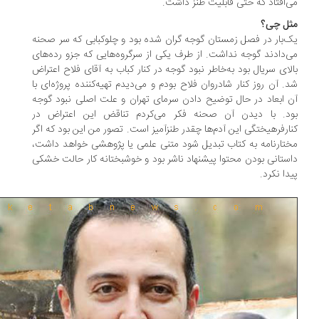
‌‌افتاد که حتی قابلیت طنز داشت.
ل چی؟
‌بار در فصل زمستان گوجه گران شده بود و چلوکبابی که سر صحنه
‌‌دادند گوجه نداشت. از طرف یکی از سرگروه‌هایی که جزو رده‌های
لای سریال بود به‌خاطر نبود گوجه در کنار کباب به آقای فلاح اعتراض
. آن روز کنار شادروان فلاح بودم و می‌‌دیدم تهیه‌کننده پروژه‌ای با
 ابعاد در حال توضیح دادن سرمای تهران و علت اصلی نبود گوجه
د. با دیدن آن صحنه فکر می‌‌کردم تناقض این اعتراض در
ارفرهیختگی این آدم‌ها چقدر طنزآمیز است. تصور من این بود که اگر
تارنامه به کتاب تبدیل شود متنی علمی یا پژوهشی خواهد داشت،
ستانی بودن محتوا پیشنهاد ناشر بود و خوشبختانه کار حالت خشکی
دا نکرد.