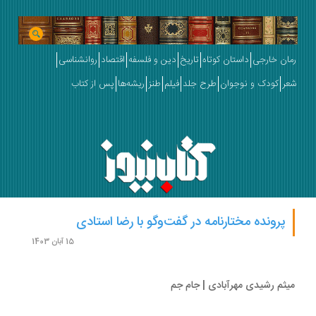
ان خارجی
داستان کوتاه
تاریخ
دین و فلسفه
اقتصاد
روانشناسی
ر
کودک و نوجوان
طرح جلد
فیلم
طنز
ریشه‌ها
پس از کتاب
پرونده مختارنامه در گفت‌وگو با رضا استادی
15 آبان 1403
ثم رشیدی مهرآبادی | جام جم