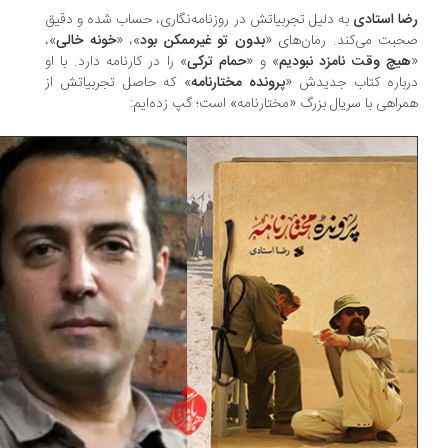
ا استادی
به دلیل تجربیاتش در روزنامه‌نگاری، حساب شده و دقیق
بت می‌کند. رمان‌های «
بدون تو غیر‌ممکن بود
»، «
خونه خالی
»،
یچ وقت نامزد نبودیم
» و «
حمام ترکی
» را در کارنامه دارد. با او
باره کتاب جدیدش «
پرونده مختارنامه
» که حاصل تجربیاتش از
راهی با سریال بزرگ «مختارنامه» است؛ گپ زده‌ایم: