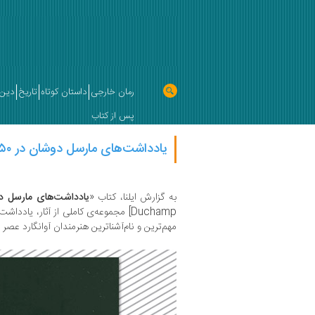
رمان خارجی
داستان کوتاه
تاریخ
دین 
پس از کتاب
یادداشت‌های مارسل دوشان در ۵۵۰ نسخه
به گزارش ایلنا، کتاب «
یادداشت‌های مارسل د
Duchamp] مجموعه‌‌ی کاملی از آثار، یاد‬
مهم‌ترین و نام‌‌آشناترین هنرمندان آوانگارد عص