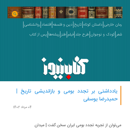
ان خارجی
داستان کوتاه
تاریخ
دین و فلسفه
اقتصاد
روانشناسی
ر
کودک و نوجوان
طرح جلد
فیلم
طنز
ریشه‌ها
پس از کتاب
یادداشتی بر تجدد بومی و بازاندیشی تاریخ |
حمیدرضا یوسفی
04 مرداد 1402
‌توان از تجربه تجدد بومی ایران سخن گفت | میدان