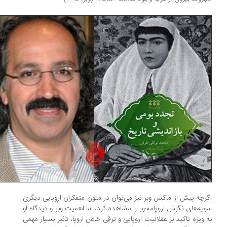
رچه پیش از ماکس وبر نیز می‌توان در متون متفکران اروپایی دیگری
یه‌های نگرش اروپامحور را مشاهده کرد، اما اهمیت وبر و دیدگاه او
 ویژه تاکید بر عقلانیت اروپایی و ترقی خاص اروپا، تاثیر بسیار مهمی