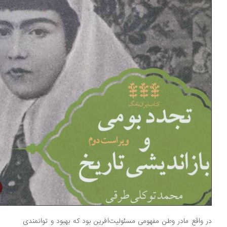
 واقع مادر وطن مفهومی مسئولیت‌آفرین بود که بهبود و توانمندی