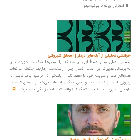
آموزش پیانو با پیانیسیمو
انشی تحلیلی از آینه‌های دردار | اسحاق شیروانی
سش اصلی رمان صرفاً این نیست که آیا آرمان‌ها شکست خورده‌اند یا
.پرسش عمیق‌تر این است: انسان پس از شکست آرمان‌ها چگونه می‌تواند
چنان معنا و هویت خود را حفظ کند؟... پاسخی که ابراهیم برمی‌گزیند، نه
روزی است و نه تسلیم. او راهی دیگر را انتخاب می‌کند: پذیرفتن شکست
ریخی، بدون آنکه به خیانت، گریز از واقعیت یا انکار زندگی پناه ببرد
...
ونای آرام در گفت‌وگو با فاروک شهیچ