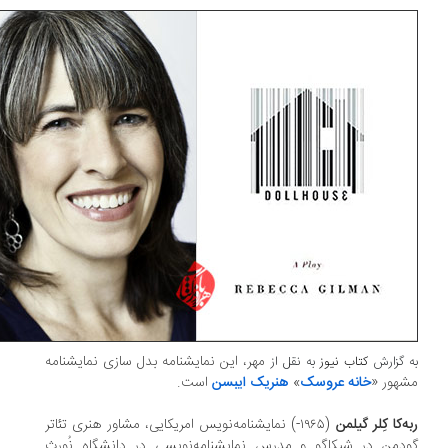
مهر، این نمایشنامه بدل سازی نمایشنامه
 گزارش
کتاب نیوز
به نقل از
هور «
خانه عروسک
»
هنریک ایبسن
است.
ه‌کا کِلر گیلمن
(۱۹۶۵-) نمایشنامه‌نویس امریکایی‌، مشاور هنری تئاتر
دمن در شیکاگو و مدرس نمایشنامه‌نویسی در دانشگاه نُورث