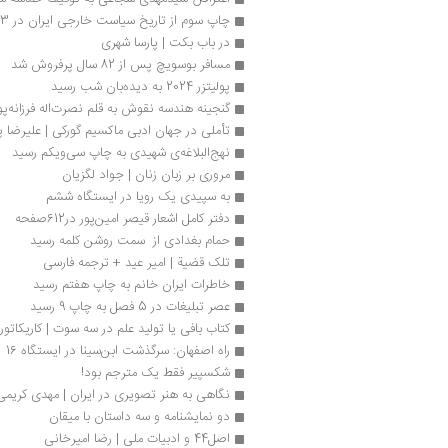
چاپ سوم از تاریخ سیاست خارجی ایران در 373 صفحه
در باب بکت | پارسا شهری
مسافر بوسویچ پس از 82 سال پرفروش شد
پولیتزر 2024 به دیده‌بان شب رسید
گنجینه هندسه نقوش به قلم نصرت‌اله فرزانه‌پو
تأملی در جهان ادبی ماکسیم گورکی | علیرضا پ
نهج‌البلاغه‌ی شهیدی به چاپ سی‌ویکم رسید
مروری بر زبان زنان | جواد لگزیان
به سپیدی یک رویا در ایستگاه ششم
دفتر کامل اشعار قیصر امین‌پور در612صفحه
حمام بغدادی از  سمت روشن کلمه رسید
تلک قضیة | امیر عید + ترجمه فارسی
خاطرات ایران خانم به چاپ هفتم رسید
عصر تبلیغات در 5 فصل به چاپ 9 رسید
کتاب بافی یا تولید علم در سه سوت | کاریکاتور
راه اصفهان: سرگذشت ابن‌سینا در ایستگاه 16
شکسپیر فقط یک مترجم بود!
نگاهی به هنر تصویری در ایران | مهدی کریمی
دو نمایشنامه و سه داستان با میقان
اصل44 و ادبیات ملی | رضا امیرخانی