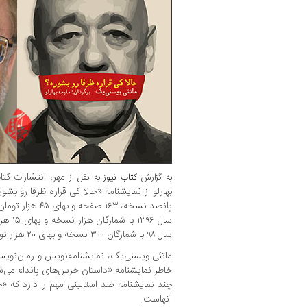
مهر، انتشارات ک
به گزارش
کتاب نیوز
به نقل از
بهارلو از نمایشنامه «حالا کی قراره ظرفا رو بشو
پانصد نسخه، ۱۶۳ 
سال ۹۶
سال ۹۸ با شمارگان ۳۰۰ نسخه و بهای ۲۰ هزار تومان در دسترس مخاطبان قرار گرفت.
ماتئی ویسنی‌یک، نمایشنامه‌نویس و رمان‌نویسِ ف
خاطر نمایشنامه «داستان خرس‌های پاندا» می‌شن
چند نمایشنامه ضد استالینی مهم را دارد که «حا
آنهاست.