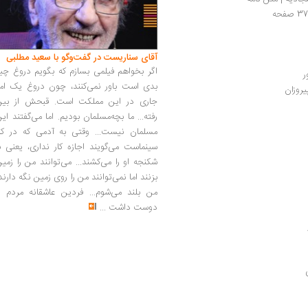
آقای سناریست در گفت‌وگو با سعید مطلبی
اگر بخواهم فیلمی بسازم که بگویم دروغ چی
ر
بدی است باور نمی‌کنند، چون دروغ یک امر
یروزان
جاری در این مملکت است. قبحش از بین
رفته... ما بچه‌مسلمان بودیم. اما می‌گفتند ای
مسلمان نیست... وقتی به آدمی که در کار
سینماست می‌گویند اجازه کار نداری، یعنی ب
شکنجه او را می‌کشند... می‌توانند من را زمی
بزنند اما نمی‌توانند من را روی زمین نگه دارند
من بلند می‌شوم... فردین عاشقانه مردم را
دوست داشت
...