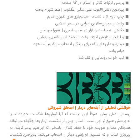
بررسی ارتباط تئاتر و اسلام در 92 صفحه
پیرامون مقتل‌اللهوف علی قتلَی الطُفوف | هما شهرام بخت
چاپ دوم از دانشنامه‌ اسباب‌بازی‌های طهران قدیم
وزارت و دیوان‌سالاری ایرانی در عصر اسلامی
نگاهی به جامعه و بازار در عصر ناصری | اهورا جهانیان
و اما در ستایش اتلاف وقت | محمد امین فقیهی رضایی
درباره زندان‌هایی که برای زندگی انتخاب می‌کنیم | مسعود 
عباس‌زاده
تب خواب رونمایی و نقد شد
انشی تحلیلی از آینه‌های دردار | اسحاق شیروانی
سش اصلی رمان صرفاً این نیست که آیا آرمان‌ها شکست خورده‌اند یا
.پرسش عمیق‌تر این است: انسان پس از شکست آرمان‌ها چگونه می‌تواند
چنان معنا و هویت خود را حفظ کند؟... پاسخی که ابراهیم برمی‌گزیند، نه
روزی است و نه تسلیم. او راهی دیگر را انتخاب می‌کند: پذیرفتن شکست