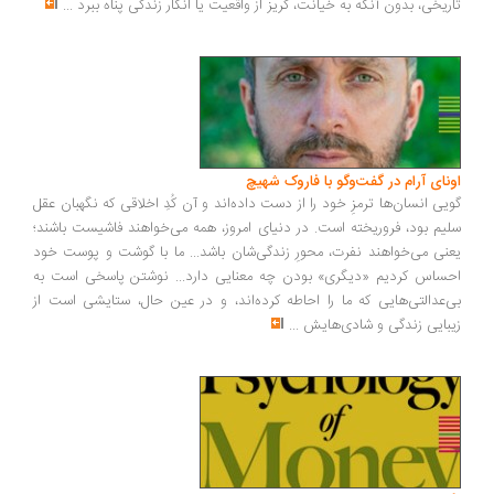
ریخی، بدون آنکه به خیانت، گریز از واقعیت یا انکار زندگی پناه ببرد
...
ونای آرام در گفت‌وگو با فاروک شهیچ
یی انسان‌ها ترمزِ خود را از دست داده‌اند و آن کُدِ اخلاقی که نگهبان عقل
یم بود، فروریخته است. در دنیای امروز، همه می‌خواهند فاشیست باشند؛
نی می‌خواهند نفرت، محورِ زندگی‌شان باشد... ما با گوشت و پوست خود
ساس کردیم «دیگری» بودن چه معنایی دارد... نوشتن پاسخی است به
‌عدالتی‌هایی که ما را احاطه کرده‌اند، و در عین حال، ستایشی است از
بایی زندگی و شادی‌هایش
...