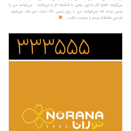
‌گویند اجازه کار نداری، یعنی با شکنجه او را می‌کشند... می‌توانند من را
ین بزنند اما نمی‌توانند من را روی زمین نگه دارند، من بلند می‌شوم...
دین عاشقانه مردم را دوست داشت
...