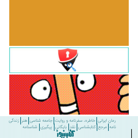
رمان ایرانی
خاطره، سفرنامه و روایت
جامعه شناسی
هنر
زندگی
نامه
مرجع
کتابشناسی
نقد
بایگانی
پیگیری
شناسنامه