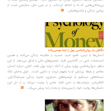
‌عدالتی‌هایی که ما را احاطه کرده‌اند، و در عین حال، ستایشی است از
بایی زندگی و شادی‌هایش
...
اهی به روان‌شناسی پول | ایما موسی‌زاده
سان‌ها با ترس، طمع، امید، حسرت و مقایسه زندگی می‌کنند و همین
ساسات، حتی در آگاه‌ترین افراد، تصمیم‌های مالی را شکل می‌دهد. از این
ظر، «روان‌شناسی پول» بیش از آنکه درباره پول باشد، کتابی درباره انسان
اصر و رابطه پرتنش او با مفهوم ثروت و دارایی است... اوزل به‌جای ارائه
خه‌های مستقیم یا توصیه‌های دستوری، تجربه زندگی سرمایه‌گذاران،
رآفرینان، میلیاردرها و حتی افراد عادی را روایت می‌کند و از دل این
ستان‌ها روایت خود را برمی‌سازد و بحث را به پیش می‌راند
...